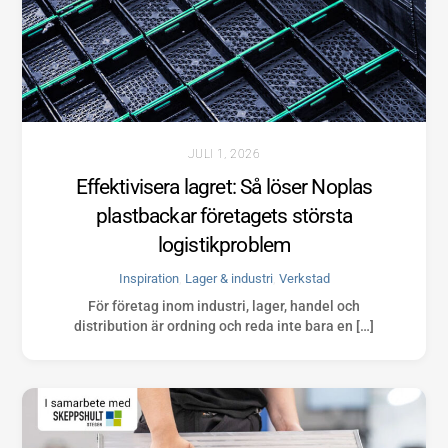
JULI 1, 2026
Effektivisera lagret: Så löser Noplas
plastbackar företagets största
logistikproblem
Inspiration
,
Lager & industri
,
Verkstad
För företag inom industri, lager, handel och
distribution är ordning och reda inte bara en […]