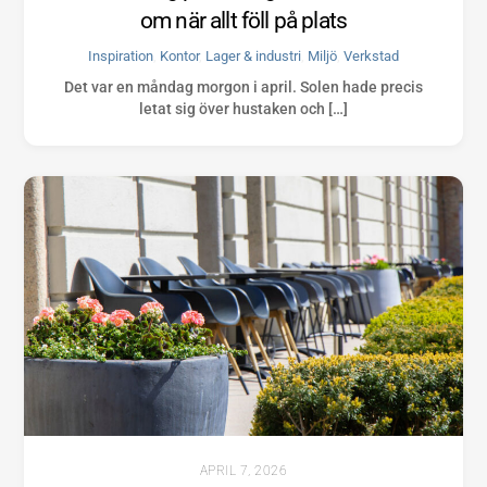
om när allt föll på plats
Inspiration
,
Kontor
,
Lager & industri
,
Miljö
,
Verkstad
Det var en måndag morgon i april. Solen hade precis
letat sig över hustaken och […]
APRIL 7, 2026