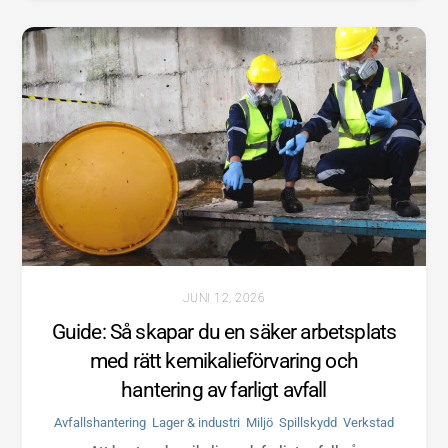
JUNI 12, 2026
Guide: Så skapar du en säker arbetsplats
med rätt kemikalieförvaring och
hantering av farligt avfall
Avfallshantering
,
Lager & industri
,
Miljö
,
Spillskydd
,
Verkstad