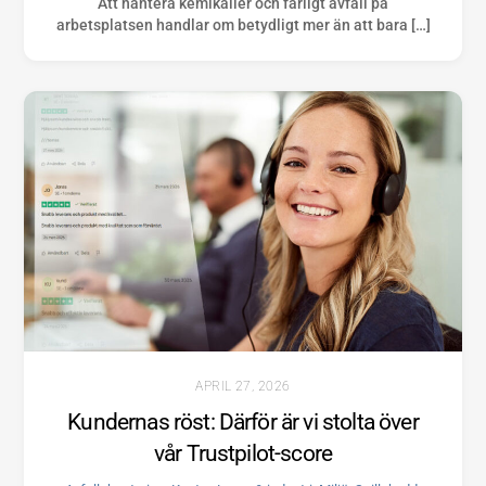
Att hantera kemikalier och farligt avfall på
arbetsplatsen handlar om betydligt mer än att bara […]
APRIL 27, 2026
Kundernas röst: Därför är vi stolta över
vår Trustpilot-score