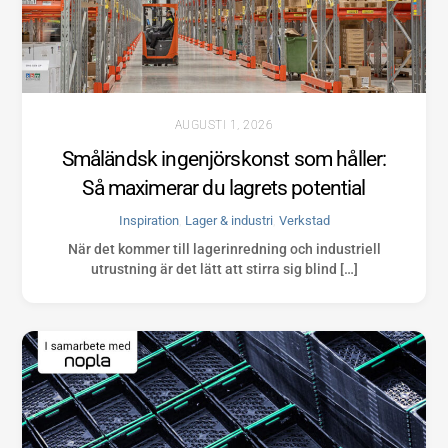
AUGUSTI 1, 2026
Småländsk ingenjörskonst som håller:
Så maximerar du lagrets potential
Inspiration
,
Lager & industri
,
Verkstad
När det kommer till lagerinredning och industriell
utrustning är det lätt att stirra sig blind […]