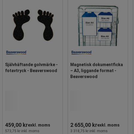
Självhäftande golvmärke -
Magnetisk dokumentficka
fotavtryck - Beaverswood
– A3, liggande format -
Beaverswood
459,00 kr
2 655,00 kr
exkl. moms
exkl. moms
573,75 kr inkl. moms
3 318,75 kr inkl. moms