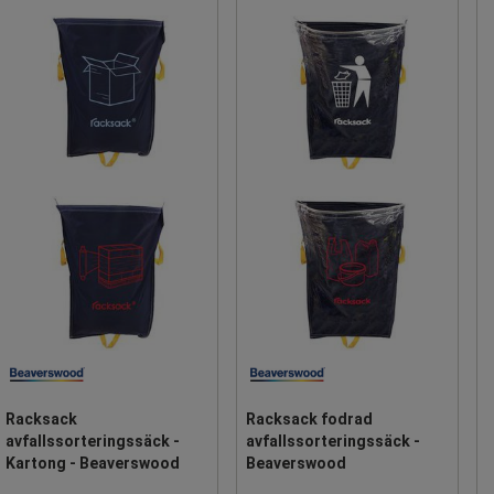
Racksack
Racksack fodrad
avfallssorteringssäck -
avfallssorteringssäck -
Kartong - Beaverswood
Beaverswood