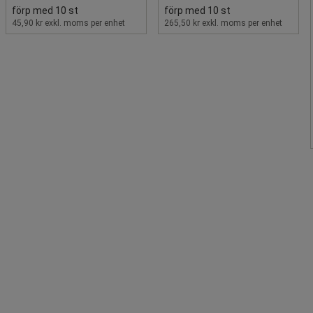
förp med 10 st
förp med 10 st
45,90 kr exkl. moms per enhet
265,50 kr exkl. moms per enhet