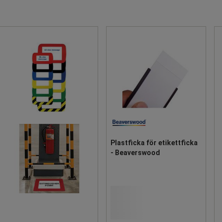
Plastficka för etikettficka
- Beaverswood