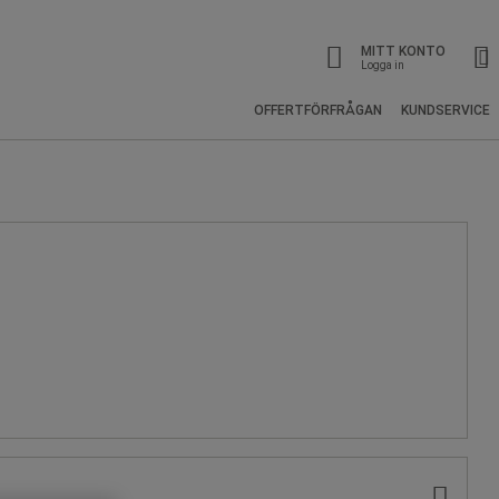
MITT KONTO
Logga in
OFFERTFÖRFRÅGAN
KUNDSERVICE