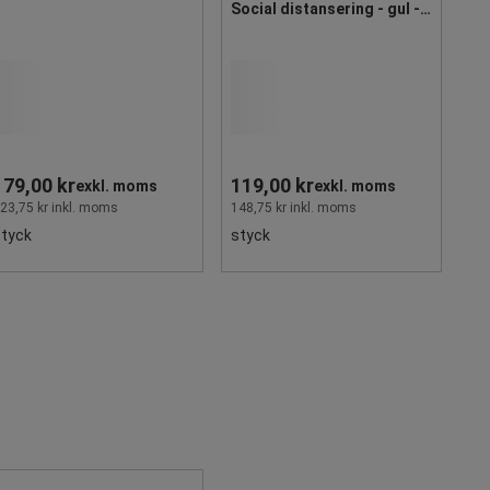
Social distansering - gul -
Beaverswood
179,00 kr
119,00 kr
exkl. moms
exkl. moms
23,75 kr inkl. moms
148,75 kr inkl. moms
styck
styck