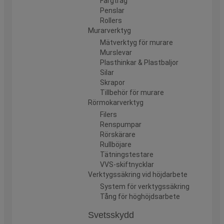
Färgtråg
Penslar
Rollers
Murarverktyg
Mätverktyg för murare
Murslevar
Plasthinkar & Plastbaljor
Silar
Skrapor
Tillbehör för murare
Rörmokarverktyg
Filers
Renspumpar
Rörskärare
Rullböjare
Tätningstestare
VVS-skiftnycklar
Verktygssäkring vid höjdarbete
System för verktygssäkring
Tång för höghöjdsarbete
Svetsskydd