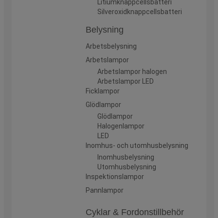
Litiumknappcellsbatteri
Silveroxidknappcellsbatteri
Belysning
Arbetsbelysning
Arbetslampor
Arbetslampor halogen
Arbetslampor LED
Ficklampor
Glödlampor
Glödlampor
Halogenlampor
LED
Inomhus- och utomhusbelysning
Inomhusbelysning
Utomhusbelysning
Inspektionslampor
Pannlampor
Cyklar & Fordonstillbehör