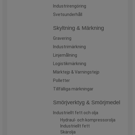
Industrirengöring
Svetsunderhåll
Skyltning & Märkning
Gravering
Industrimärkning
Linjemålning
Logistikmärkning
Märktejp & Varningstejp
Polletter
Tillfälliga märkningar
Smörjverktyg & Smörjmedel
Industriellt fett och olja
Hydraul- och kompressorolja
Industriellt fett
Skärolja