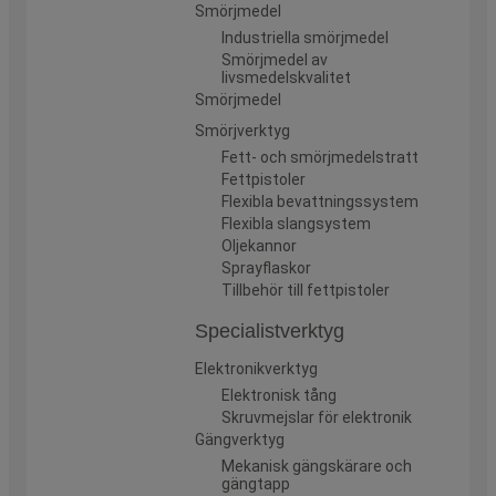
Smörjmedel
Industriella smörjmedel
Smörjmedel av
livsmedelskvalitet
Smörjmedel
Smörjverktyg
Fett- och smörjmedelstratt
Fettpistoler
Flexibla bevattningssystem
Flexibla slangsystem
Oljekannor
Sprayflaskor
Tillbehör till fettpistoler
Specialistverktyg
Elektronikverktyg
Elektronisk tång
Skruvmejslar för elektronik
Gängverktyg
Mekanisk gängskärare och
gängtapp