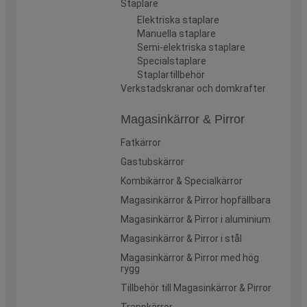
Staplare
Elektriska staplare
Manuella staplare
Semi-elektriska staplare
Specialstaplare
Staplartillbehör
Verkstadskranar och domkrafter
Magasinkärror & Pirror
Fatkärror
Gastubskärror
Kombikärror & Specialkärror
Magasinkärror & Pirror hopfällbara
Magasinkärror & Pirror i aluminium
Magasinkärror & Pirror i stål
Magasinkärror & Pirror med hög
rygg
Tillbehör till Magasinkärror & Pirror