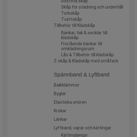
Rostfria skåp
Skåp för städning och underhåll
Torkskåp
Tvättskåp
Tillbehör till Klädskåp
Bänkar, tak & socklar till
klädskåp
Fristående bänkar till
omklädningsrum
Lås & Tillbehör till klädskåp
Z-skåp & Klädskåp med småfack
Spännband & Lyftband
Balkklämmor
Byglar
Elastiska snören
Krokar
Länkar
Lyftband, vajrar och kättingar
Kättinglängor