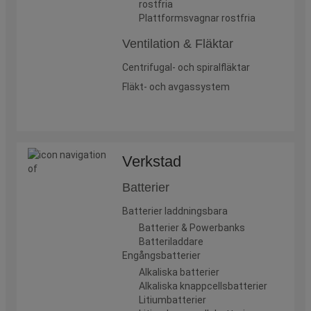
rostfria
Plattformsvagnar rostfria
Ventilation & Fläktar
Centrifugal- och spiralfläktar
Fläkt- och avgassystem
Verkstad
Batterier
Batterier laddningsbara
Batterier & Powerbanks
Batteriladdare
Engångsbatterier
Alkaliska batterier
Alkaliska knappcellsbatterier
Litiumbatterier