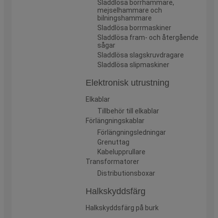
Sladdlösa borrhammare,
mejselhammare och
bilningshammare
Sladdlösa borrmaskiner
Sladdlösa fram- och återgående
sågar
Sladdlösa slagskruvdragare
Sladdlösa slipmaskiner
Elektronisk utrustning
Elkablar
Tillbehör till elkablar
Förlängningskablar
Förlängningsledningar
Grenuttag
Kabelupprullare
Transformatorer
Distributionsboxar
Halkskyddsfärg
Halkskyddsfärg på burk