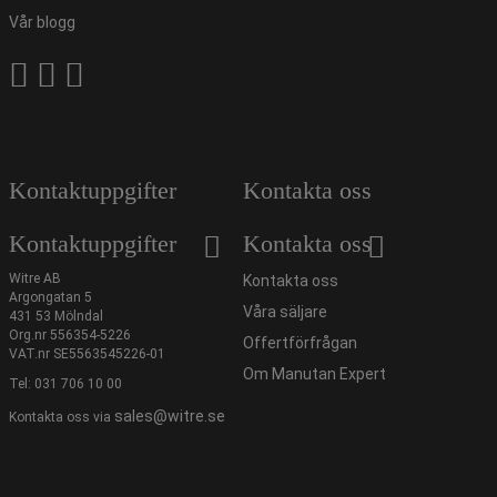
Vår blogg
Kontaktuppgifter
Kontakta oss
Kontaktuppgifter
Kontakta oss
Witre AB
Kontakta oss
Argongatan 5
Våra säljare
431 53 Mölndal
Org.nr 556354-5226
Offertförfrågan
VAT.nr SE5563545226-01
Om Manutan Expert
Tel:
031 706 10 00
sales@witre.se
Kontakta oss via