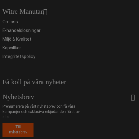
Witre Manutan
Om oss
E-handelslösningar
Miljö & Kvalitet
Köpvillkor
Integritetspolicy
Få koll på våra nyheter
Nyhetsbrev
Prenumerera på vårt nyhetsbrev och få våra
kampanjer och exklusiva erbjudanden först av
alla!
Till
nyhetsbrev