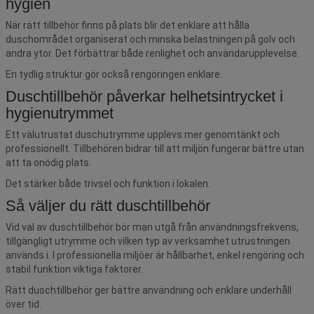
hygien
När rätt tillbehör finns på plats blir det enklare att hålla
duschområdet organiserat och minska belastningen på golv och
andra ytor. Det förbättrar både renlighet och användarupplevelse.
En tydlig struktur gör också rengöringen enklare.
Duschtillbehör påverkar helhetsintrycket i
hygienutrymmet
Ett välutrustat duschutrymme upplevs mer genomtänkt och
professionellt. Tillbehören bidrar till att miljön fungerar bättre utan
att ta onödig plats.
Det stärker både trivsel och funktion i lokalen.
Så väljer du rätt duschtillbehör
Vid val av duschtillbehör bör man utgå från användningsfrekvens,
tillgängligt utrymme och vilken typ av verksamhet utrustningen
används i. I professionella miljöer är hållbarhet, enkel rengöring och
stabil funktion viktiga faktorer.
Rätt duschtillbehör ger bättre användning och enklare underhåll
över tid.