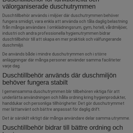
välorganiserade duschutrymmen
Duschtillbehör används i miljöer där duschutrymmen behöver
fungera smidigt, vara enkla att använda och tåla daglig belastning
från många användare. I omklädningsrum, gym, hotell, vårdmiljöer,
industri och andra professionella hygienutrymmen bidrar
duschtillbehör till att skapa en mer praktisk och välfungerande
duschmiljö.
De används både i mindre duschutrymmen och i större
anläggningar där många personer använder samma faciliteter
varje dag.
Duschtillbehör används där duschmiljön
behöver fungera stabilt
I gemensamma duschutrymmen blir tillbehören viktiga för att
underlätta användningen och hålla ordning kring hygienprodukter,
handdukar och personliga tillhörigheter. Det gör duschutrymmet
mer lättanvänt och bättre anpassat för daglig drift.
Det är särskilt viktigt där många användare delar samma utrymme.
Duschtillbehör bidrar till bättre ordning och