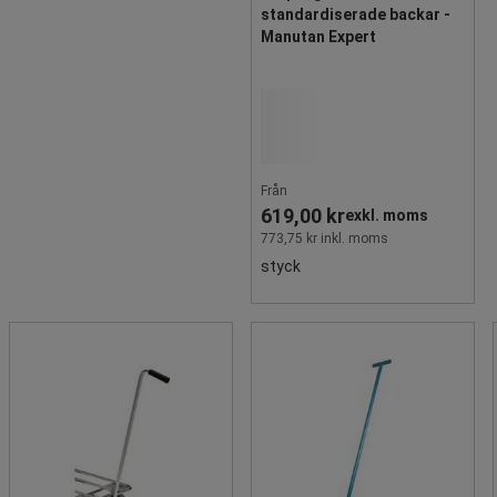
standardiserade backar -
Manutan Expert
Från
619,00 kr
exkl. moms
773,75 kr inkl. moms
styck