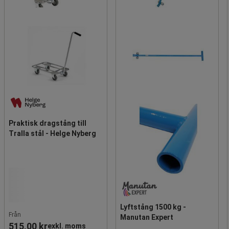
Praktisk dragstång till
Tralla stål - Helge Nyberg
Lyftstång 1500 kg -
Från
Manutan Expert
515,00 kr
exkl. moms