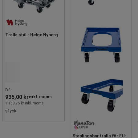
Tralla stål - Helge Nyberg
Från
935,00 kr
exkl. moms
1 168,75 kr inkl. moms
styck
Staplingsbar tralla för EU-