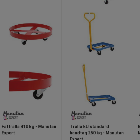
Fattralla 410 kg - Manutan
Tralla EU standard
R
Expert
handtag 250 kg - Manutan
Expert