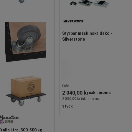
Styrbar maskinskridsko -
Silverstone
Från
2 040,00 kr
exkl. moms
2 550,00 kr inkl. moms
styck
ralla i trä, 300-500 kg -