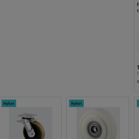
F
t
1
Nyhet
Nyhet