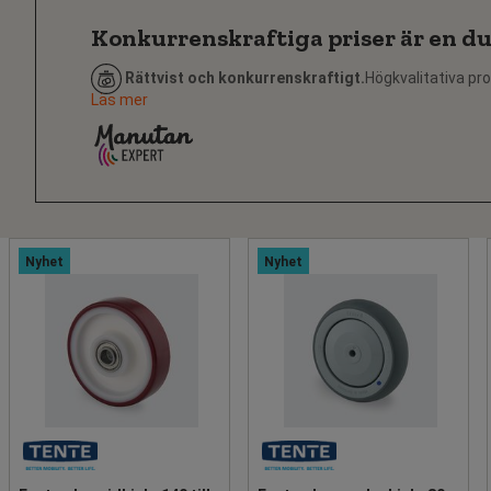
Konkurrenskraftiga priser är en du
Rättvist och konkurrenskraftigt.
Högkvalitativa pro
Läs mer
Nyhet
Nyhet