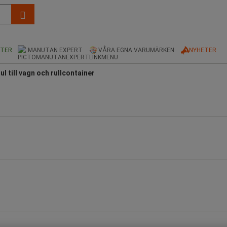
KTER
MANUTAN EXPERT
VÅRA EGNA VARUMÄRKEN
NYHETER
ul till vagn och rullcontainer