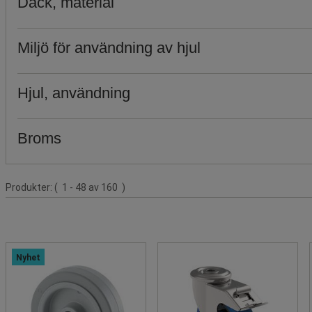
Däck, material
Miljö för användning av hjul
Hjul, användning
Broms
Produktlista
Produkter:
( 1 - 48 av 160 )
Nyhet