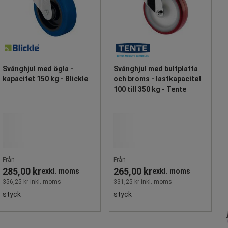
Svänghjul med ögla -
Svänghjul med bultplatta
kapacitet 150 kg - Blickle
och broms - lastkapacitet
100 till 350 kg - Tente
Från
Från
285,00 kr
265,00 kr
exkl. moms
exkl. moms
356,25 kr inkl. moms
331,25 kr inkl. moms
styck
styck