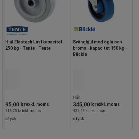
Hjul Elastech Lastkapacitet
Svänghjul med ögla och
250 kg - Tente - Tente
broms - kapacitet 150 kg -
Blickle
Från
95,00 kr
345,00 kr
exkl. moms
exkl. moms
118,75 kr inkl. moms
431,25 kr inkl. moms
styck
styck