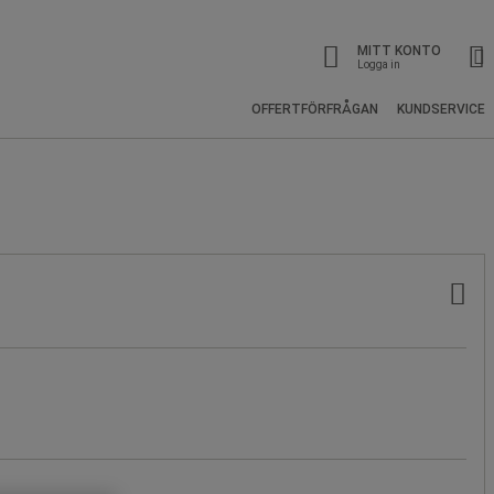
MITT KONTO
Logga in
OFFERTFÖRFRÅGAN
KUNDSERVICE