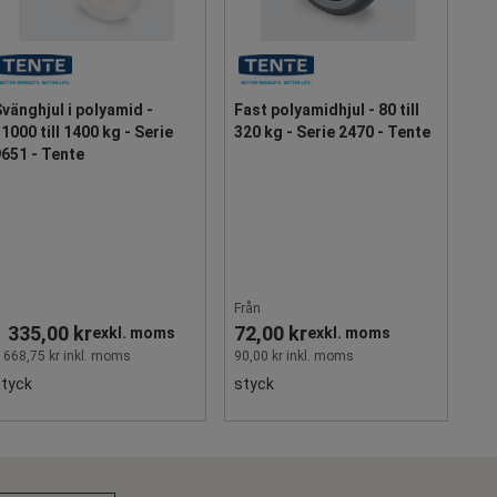
vänghjul i polyamid -
Fast polyamidhjul - 80 till
1000 till 1400 kg - Serie
320 kg - Serie 2470 - Tente
651 - Tente
Från
1 335,00 kr
72,00 kr
exkl. moms
exkl. moms
 668,75 kr inkl. moms
90,00 kr inkl. moms
styck
styck