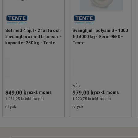
Set med 4 hjul - 2 fasta och
Svänghjul i polyamid - 1000
2 svängbara med bromsar -
till 4000 kg - Serie 9650 -
kapacitet 250 kg - Tente
Tente
Från
849,00 kr
979,00 kr
exkl. moms
exkl. moms
1 061,25 kr inkl. moms
1 223,75 kr inkl. moms
styck
styck