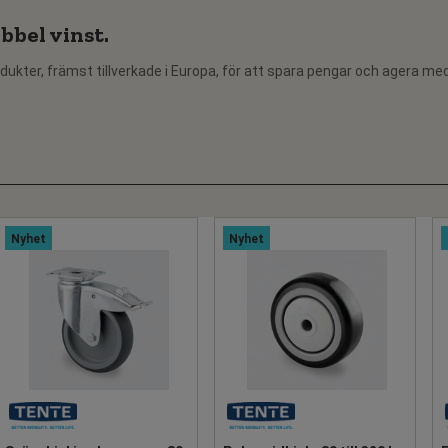
bbel vinst.
dukter, främst tillverkade i Europa, för att spara pengar och agera me
Nyhet
Nyhet