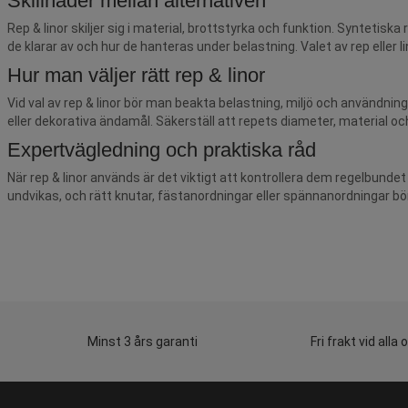
Skillnader mellan alternativen
Rep & linor skiljer sig i material, brottstyrka och funktion. Syntetisk
de klarar av och hur de hanteras under belastning. Valet av rep eller 
Hur man väljer rätt rep & linor
Vid val av rep & linor bör man beakta belastning, miljö och användni
eller dekorativa ändamål. Säkerställ att repets diameter, material o
Expertvägledning och praktiska råd
När rep & linor används är det viktigt att kontrollera dem regelbundet 
undvikas, och rätt knutar, fästanordningar eller spännanordningar bör
Minst 3 års garanti
Fri frakt vid alla 