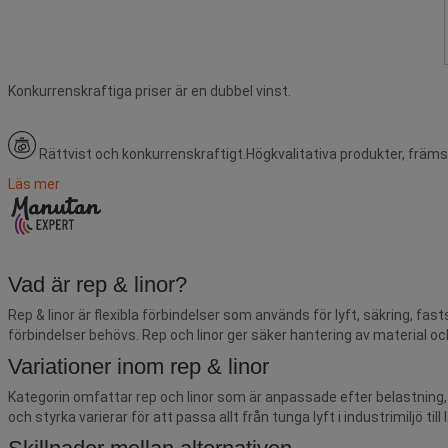
Konkurrenskraftiga priser är en dubbel vinst.
Rättvist och konkurrenskraftigt.
Högkvalitativa produkter, främs
Läs mer
Vad är rep & linor?
Rep & linor är flexibla förbindelser som används för lyft, säkring, fas
förbindelser behövs. Rep och linor ger säker hantering av material o
Variationer inom rep & linor
Kategorin omfattar rep och linor som är anpassade efter belastning,
och styrka varierar för att passa allt från tunga lyft i industrimiljö til