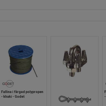
Fallina i färgad polypropen
F
- khaki - Godet
-