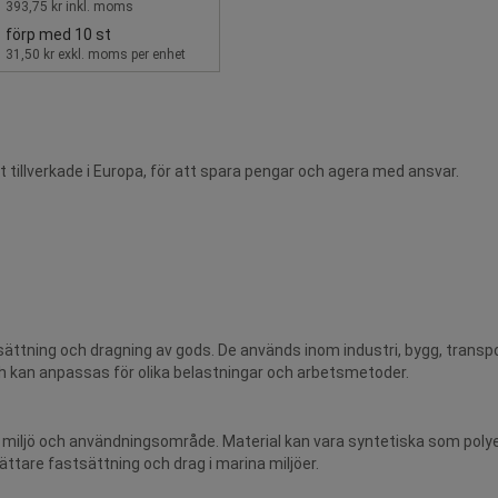
393,75 kr inkl. moms
förp med 10 st
31,50 kr exkl. moms per enhet
t tillverkade i Europa, för att spara pengar och agera med ansvar.
tsättning och dragning av gods. De används inom industri, bygg, transport
ch kan anpassas för olika belastningar och arbetsmetoder.
 miljö och användningsområde. Material kan vara syntetiska som polyes
l lättare fastsättning och drag i marina miljöer.