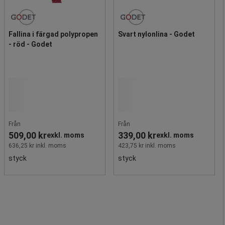
Fallina i färgad polypropen
Svart nylonlina - Godet
- röd - Godet
Från
Från
509,00 kr
339,00 kr
exkl. moms
exkl. moms
636,25 kr inkl. moms
423,75 kr inkl. moms
styck
styck