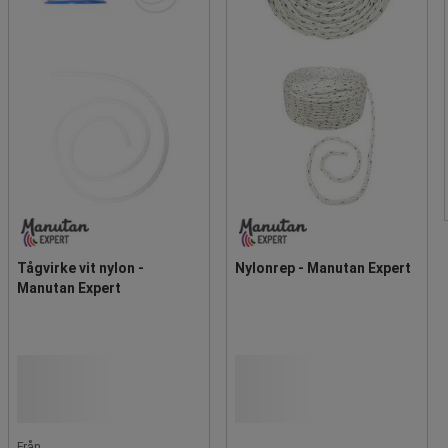
Tågvirke vit nylon -
Nylonrep - Manutan Expert
Manutan Expert
Från