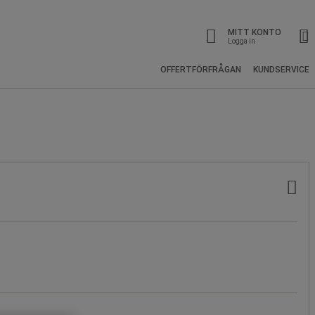
MITT KONTO
Logga in
OFFERTFÖRFRÅGAN
KUNDSERVICE