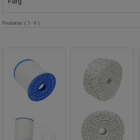
Färg
Produktlista
Produkter:
( 1 - 9 )