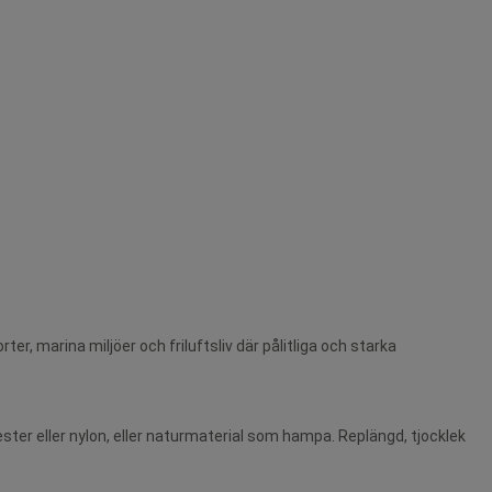
er, marina miljöer och friluftsliv där pålitliga och starka
ter eller nylon, eller naturmaterial som hampa. Replängd, tjocklek