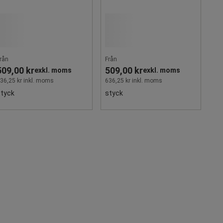
rån
Från
509,00 kr
509,00 kr
exkl. moms
exkl. moms
36,25 kr inkl. moms
636,25 kr inkl. moms
styck
styck