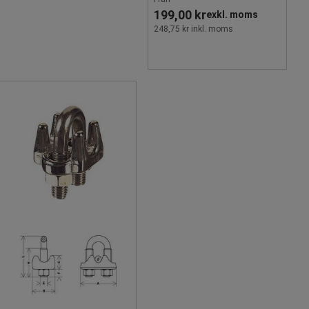
199,00 kr
exkl. moms
248,75 kr inkl. moms