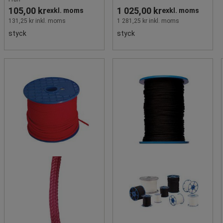
105,00 kr
1 025,00 kr
exkl. moms
exkl. moms
131,25 kr inkl. moms
1 281,25 kr inkl. moms
styck
styck