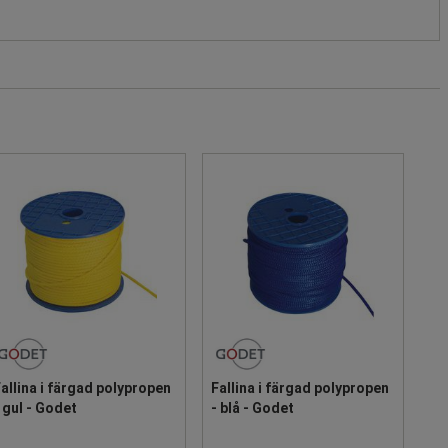
allina i färgad polypropen
Fallina i färgad polypropen
 gul - Godet
- blå - Godet