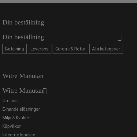
Din beställning
Din beställning
Betalning
Leverans
Garanti & Retur
Alla kategorier
Witre Manutan
Witre Manutan
Om oss
E-handelslösningar
Miljö & Kvalitet
Köpvillkor
Integritetspolicy