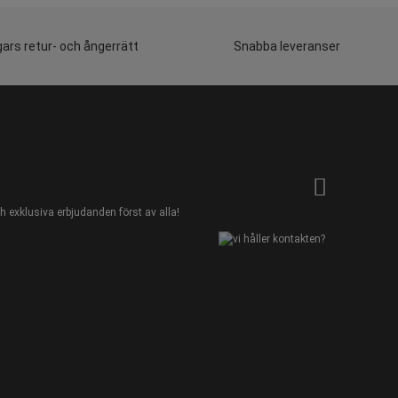
ars retur- och ångerrätt
Snabba leveranser
 exklusiva erbjudanden först av alla!