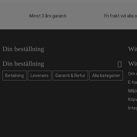
Minst 3 års garanti
Fri frakt vid alla 
Din beställning
Wi
Din beställning
Wi
Om 
Betalning
Leverans
Garanti & Retur
Alla kategorier
E-ha
Milj
Köpv
Inte