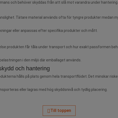
mmans och behöver skyddas från att slå mot varandra under hantering
änslighet. Tätare material används ofta för tyngre produkter medan mj
ningar eller anpassas efter specifika produkter och mått.
örelse produkten får tåla under transport och hur exakt passformen beh
 belastningen i den miljö där emballaget används.
 skydd och hantering
ukterna hålls på plats genom hela transportflödet. Det minskar risken 
nsporteras eller lagras med hög skyddsnivå och tydlig placering.
Till toppen