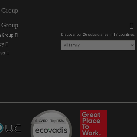
 Group
 Group
Discover our 26 subsidiaries in 17 countries.
 Group
cy
oss