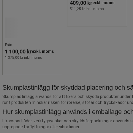
409,00 kr
exkl. moms
511,25 kr inkl. moms
Från
1 100,00 kr
exkl. moms
1 375,00 kr inkl. moms
Skumplastinlägg för skyddad placering och sä
Skumplastinlägg används för att fixera och skydda produkter under tr
runt produkten minskar risken för rörelse, stötar och tryckskador un
Hur skumplastinlägg används i emballage och
I transportlådor, verktygsväskor och skyddsförpackningar används sku
upprepade förflyttningar eller vibrationer.