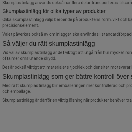
Skumplastinlägg används också när flera delar transporteras tillsa
Skumplastinlägg för olika typer av produkter
Olika skumplastinlägg väljs beroende på produktens form, vikt och k
precisionselement.
Valet påverkas också av om inlägget ska användas i standardförpack
Så väljer du rätt skumplastinlägg
Vid val av skumplastinlägg är det viktigt att utgå från hur mycket r
ofta mer omslutande skydd.
Det är också viktigt att materialets tjocklek och densitet motsvarar
Skumplastinlägg som ger bättre kontroll över
Med rätt skumplastinlägg blir emballeringen mer kontrollerad och prod
och emballage.
Skumplastinlägg är därför en viktig lösning när produkter behöver tra