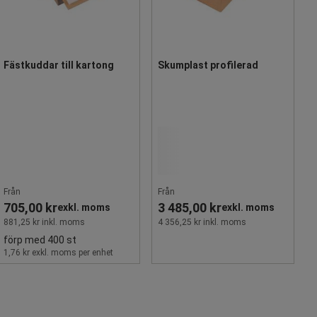
Fästkuddar till kartong
Skumplast profilerad
Från
Från
705,00 kr
3 485,00 kr
exkl. moms
exkl. moms
881,25 kr inkl. moms
4 356,25 kr inkl. moms
förp med 400 st
1,76 kr exkl. moms per enhet