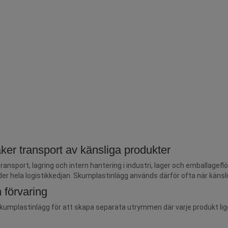
ker transport av känsliga produkter
ansport, lagring och intern hantering i industri, lager och emballagefl
der hela logistikkedjan. Skumplastinlägg används därför ofta när känsl
 förvaring
mplastinlägg för att skapa separata utrymmen där varje produkt ligger