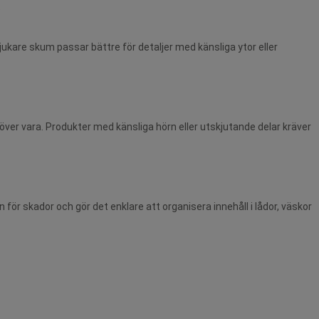
.
ukare skum passar bättre för detaljer med känsliga ytor eller
över vara. Produkter med känsliga hörn eller utskjutande delar kräver
för skador och gör det enklare att organisera innehåll i lådor, väskor