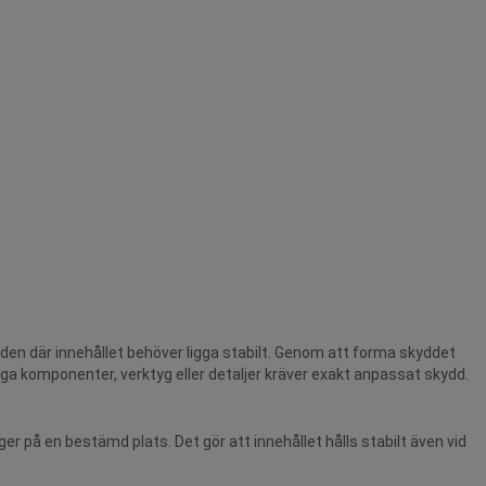
öden där innehållet behöver ligga stabilt. Genom att forma skyddet
iga komponenter, verktyg eller detaljer kräver exakt anpassat skydd.
 på en bestämd plats. Det gör att innehållet hålls stabilt även vid