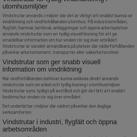
utomhusmiljöer
Vindstrutar används i miljöer där det är viktigt att snabbt kunna se
vindriktning och vindförhållanden utomhus. På industriområden,
flygfält, hamnar, lantbruk, anläggningar och öppna arbetsplatser
används vindstrutar som en tydlig visuell lösning för att ge
omedelbar information om hur vinden rör sig över området.
Vindstrutar är särskilt användbara på platser där väderförhållanden
påverkar arbetsmoment, transporter eller säkerhetsrutiner.
Vindstrutar som ger snabb visuell
information om vindriktning
När vindförhållanden behöver kunna avläsas direkt används
vindstrutar som en enkel och tydlig lösning i utomhusmiljöer.
Vindstrutar syns tydligt på avstånd och gör det lätt att snabbt
bedöma hur vinden rör sig över området.
Det underlättar i miljöer där vädret påverkar den dagliga
verksamheten.
Vindstrutar i industri, flygfält och öppna
arbetsområden