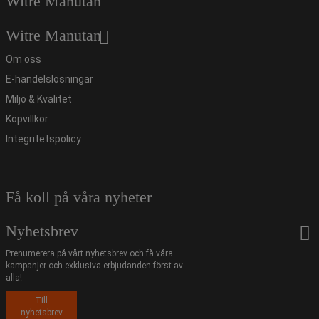
Witre Manutan
Witre Manutan
Om oss
E-handelslösningar
Miljö & Kvalitet
Köpvillkor
Integritetspolicy
Få koll på våra nyheter
Nyhetsbrev
Prenumerera på vårt nyhetsbrev och få våra
kampanjer och exklusiva erbjudanden först av
alla!
Till
nyhetsbrev