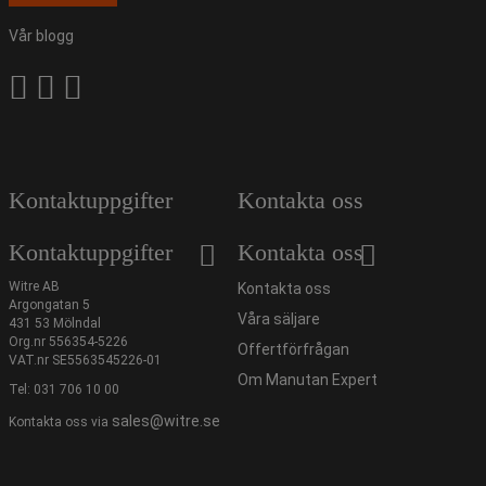
Vår blogg
Kontaktuppgifter
Kontakta oss
Kontaktuppgifter
Kontakta oss
Witre AB
Kontakta oss
Argongatan 5
Våra säljare
431 53 Mölndal
Org.nr 556354-5226
Offertförfrågan
VAT.nr SE5563545226-01
Om Manutan Expert
Tel:
031 706 10 00
sales@witre.se
Kontakta oss via