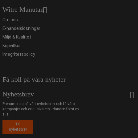
Witre Manutan
Om oss
E-handelslösningar
Miljö & Kvalitet
Köpvillkor
Integritetspolicy
Få koll på våra nyheter
Nyhetsbrev
Prenumerera på vårt nyhetsbrev och få våra
kampanjer och exklusiva erbjudanden först av
alla!
Till
nyhetsbrev