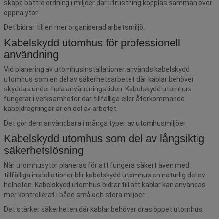
skapa bättre ordning i miljöer där utrustning kopplas samman över
öppna ytor.
Det bidrar till en mer organiserad arbetsmiljö.
Kabelskydd utomhus för professionell
användning
Vid planering av utomhusinstallationer används kabelskydd
utomhus som en del av säkerhetsarbetet där kablar behöver
skyddas under hela användningstiden. Kabelskydd utomhus
fungerar i verksamheter där tillfälliga eller återkommande
kabeldragningar är en del av arbetet.
Det gör dem användbara i många typer av utomhusmiljöer.
Kabelskydd utomhus som del av långsiktig
säkerhetslösning
När utomhusytor planeras för att fungera säkert även med
tillfälliga installationer blir kabelskydd utomhus en naturlig del av
helheten. Kabelskydd utomhus bidrar till att kablar kan användas
mer kontrollerat i både små och stora miljöer.
Det stärker säkerheten där kablar behöver dras öppet utomhus.