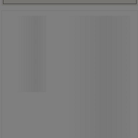
Överkörningskydd för kablar och rör -
Crash Stop
Överkörningskydd för kablar och rör -
Crash Stop
Kabel- och rörskydd lämpligt för
trafikområden.
Tre kanaler.
Kompatibel med passage av tunga
lastbilar.
Anti-halkprofil som möjliggör snabb
korsning.
Modulär, långvarig lösning, resistent
mot negativa temperaturer.