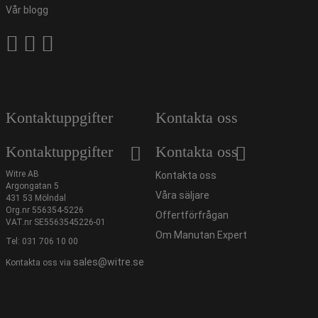
Vår blogg
Kontaktuppgifter
Kontakta oss
Kontaktuppgifter
Kontakta oss
Witre AB
Kontakta oss
Argongatan 5
Våra säljare
431 53 Mölndal
Org.nr 556354-5226
Offertförfrågan
VAT.nr SE5563545226-01
Om Manutan Expert
Tel:
031 706 10 00
sales@witre.se
Kontakta oss via