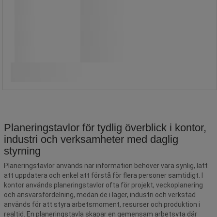
Jämför
Produkten är tillfälligt slut.
Planeringstavlor för tydlig överblick i kontor,
industri och verksamheter med daglig
styrning
Planeringstavlor används när information behöver vara synlig, lätt
att uppdatera och enkel att förstå för flera personer samtidigt. I
kontor används planeringstavlor ofta för projekt, veckoplanering
och ansvarsfördelning, medan de i lager, industri och verkstad
används för att styra arbetsmoment, resurser och produktion i
realtid. En planeringstavla skapar en gemensam arbetsyta där