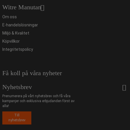
Witre Manutan
Om oss
E-handelslösningar
Miljö & Kvalitet
Köpvillkor
Integritetspolicy
Få koll på våra nyheter
Nyhetsbrev
Prenumerera på vårt nyhetsbrev och få våra
kampanjer och exklusiva erbjudanden först av
alla!
Till
nyhetsbrev