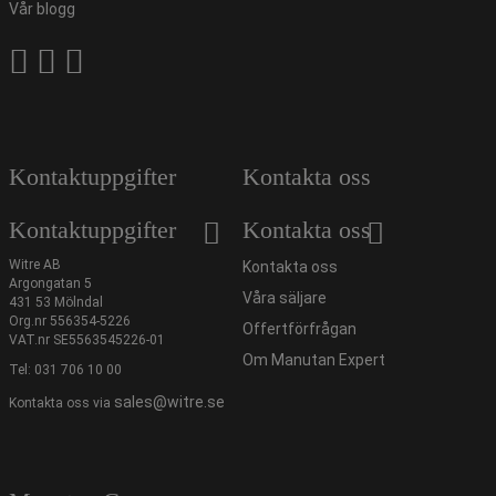
Vår blogg
Kontaktuppgifter
Kontakta oss
Kontaktuppgifter
Kontakta oss
Witre AB
Kontakta oss
Argongatan 5
Våra säljare
431 53 Mölndal
Org.nr 556354-5226
Offertförfrågan
VAT.nr SE5563545226-01
Om Manutan Expert
Tel:
031 706 10 00
sales@witre.se
Kontakta oss via