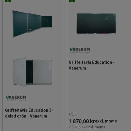
Griffeltavla Education -
Vanerum
Griffeltavla Education 3-
Från
delad grön - Vanerum
1 870,00 kr
exkl. moms
2 337,50 kr inkl. moms