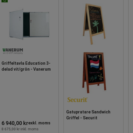
Griffeltavla Education 3-
delad vit/grön - Vanerum
Gatupratare Sandwich
Griffel - Securit
6 940,00 kr
exkl. moms
8 675,00 kr inkl. moms