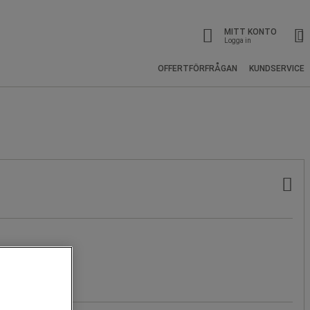
MITT KONTO
Logga in
OFFERTFÖRFRÅGAN
KUNDSERVICE