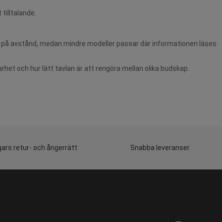
tilltalande.
het på avstånd, medan mindre modeller passar där informationen läses
het och hur lätt tavlan är att rengöra mellan olika budskap.
ars retur- och ångerrätt
Snabba leveranser