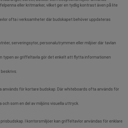
elpenna eller kritmarker, vilket ger en tydlig kontrast även på lite
eltavlor ofta i verksamheter där budskapet behöver uppdateras
tréer, serveringsytor, personalutrymmen eller miljöer där tavlan
n typen av griffeltavla gör det enkelt att flytta informationen
 beskrivs.
ofta används för kortare budskap. Där whiteboards ofta används för
 och som en del av miljöns visuella uttryck.
r prisbudskap. I kontorsmiljöer kan griffeltavlor användas för enklare