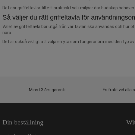
Det gör griffeltavlor till ett praktiskt val i miljöer där budskap behö
Så väljer du rätt griffeltavla för användningso
Valet av griffeltavla bör utgå från var tavlan ska användas och hur 
nära.
Det är också viktigt att välja en yta som fungerar bra med den typ a
Minst 3 års garanti
Fri frakt vid alla 
Din beställning
Wi