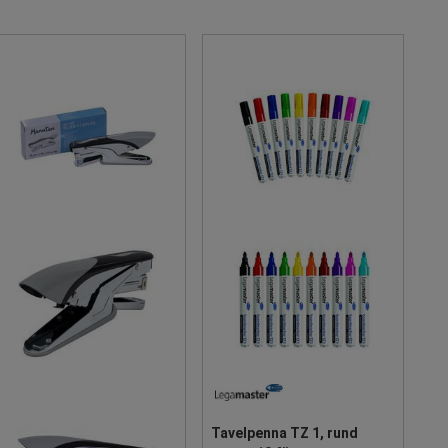
Tavelpenna TZ 1, rund