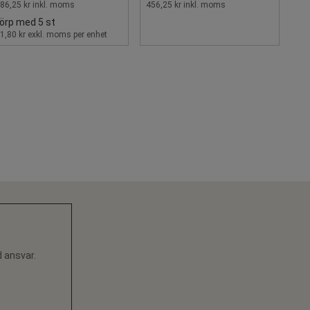
86,25 kr inkl. moms
456,25 kr inkl. moms
örp med 5 st
1,80 kr exkl. moms per enhet
d ansvar.