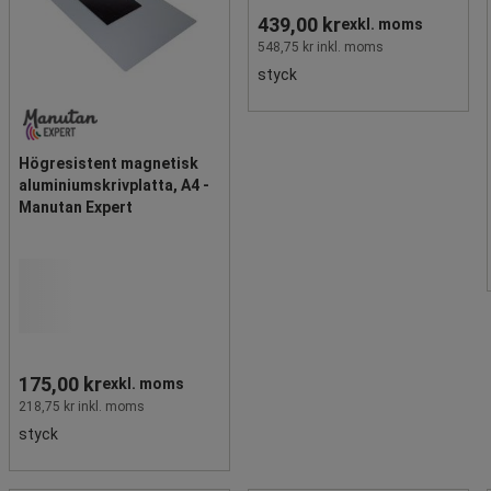
439,00 kr
exkl. moms
548,75 kr inkl. moms
styck
Högresistent magnetisk
aluminiumskrivplatta, A4 -
Manutan Expert
175,00 kr
exkl. moms
218,75 kr inkl. moms
styck