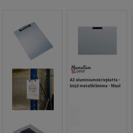
A3 aluminiumskrivplatta -
böjd metallklämma - Maul