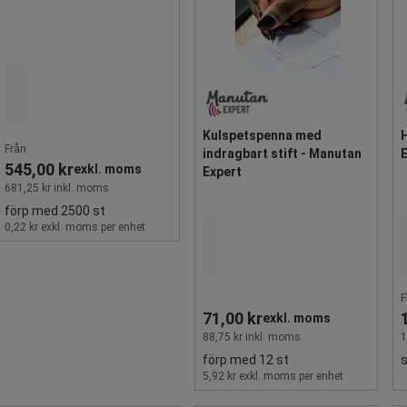
Kulspetspenna med
Från
indragbart stift - Manutan
545,00 kr
exkl. moms
Expert
681,25 kr inkl. moms
förp med 2500 st
0,22 kr exkl. moms per enhet
F
71,00 kr
exkl. moms
88,75 kr inkl. moms
1
förp med 12 st
5,92 kr exkl. moms per enhet