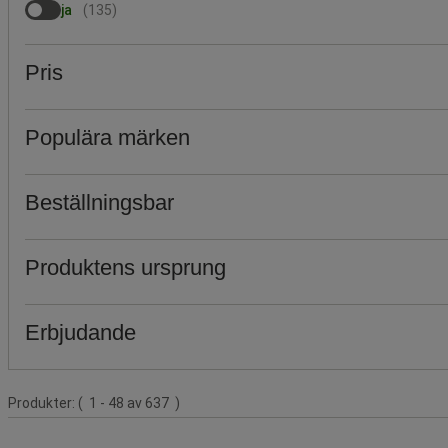
ja
(
135
)
Pris
Populära märken
Beställningsbar
Produktens ursprung
Erbjudande
Produktlista
Produkter:
( 1 - 48 av 637 )