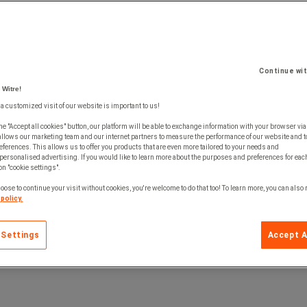
Continue wi
 Witre!
 a customized visit of our website is important to us!
he "Accept all cookies" button, our platform will be able to exchange information with your browser via
allows our marketing team and our internet partners to measure the performance of our website and t
ferences. This allows us to offer you products that are even more tailored to your needs and
personalised advertising. If you would like to learn more about the purposes and preferences for each
 on "cookie settings".
oose to continue your visit without cookies, you're welcome to do that too! To learn more, you can also
policy.
 Settings
Accept A