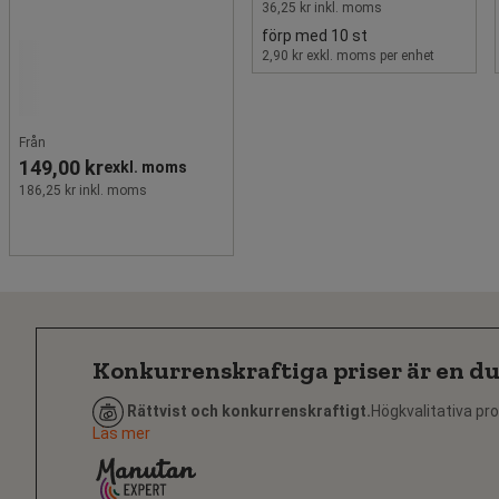
36,25 kr inkl. moms
förp med 10 st
2,90 kr exkl. moms per enhet
Från
149,00 kr
exkl. moms
186,25 kr inkl. moms
Konkurrenskraftiga priser är en du
Rättvist och konkurrenskraftigt.
Högkvalitativa pro
Läs mer