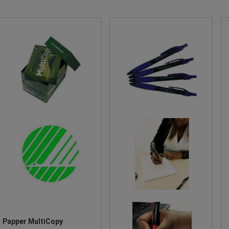
Papper MultiCopy