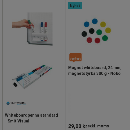
Nyhet
Magnet whiteboard, 24 mm,
magnetstyrka 300 g - Nobo
Whiteboardpenna standard
- Smit Visual
29,00 kr
exkl. moms