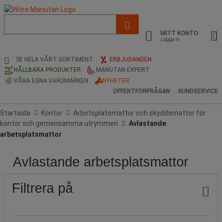
Lista
med
MITT KONTO
föreslagen
Logga in
webbsida
och
SE HELA VÅRT SORTIMENT
ERBJUDANDEN
sökhistorik
HÅLLBARA PRODUKTER
MANUTAN EXPERT
VÅRA EGNA VARUMÄRKEN
NYHETER
OFFERTFÖRFRÅGAN
KUNDSERVICE
Startsida
Kontor
Arbetsplatsmattor och skyddsmattor för
kontor och gemensamma utrymmen
Avlastande
arbetsplatsmattor
Avlastande arbetsplatsmattor
Pris
Populära
Material
Bredd
Bredd
Stock
Produktens
Ergonomisk
Längder
Längder
Färg
märken
(cm)
(mm)
ursprung
(mm)
(cm)
Filtrera på