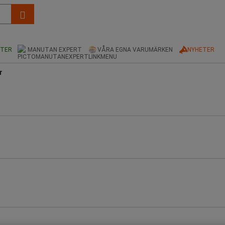
KTER
MANUTAN EXPERT
VÅRA EGNA VARUMÄRKEN
NYHETER
r