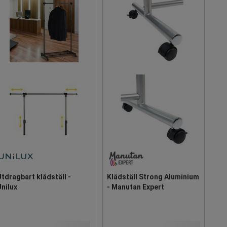
tdragbart klädställ -
Klädställ Strong Aluminium
nilux
- Manutan Expert