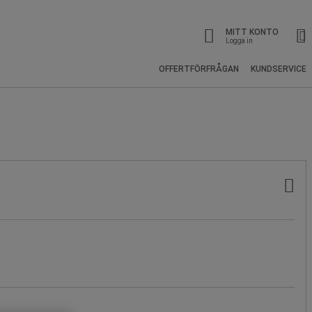
MITT KONTO
Logga in
OFFERTFÖRFRÅGAN
KUNDSERVICE