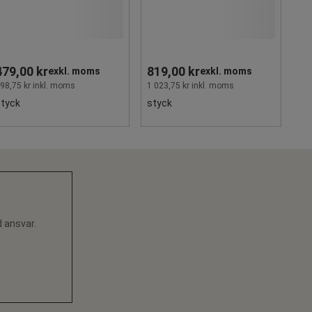
479,00 kr
819,00 kr
exkl. moms
exkl. moms
98,75 kr inkl. moms
1 023,75 kr inkl. moms
styck
styck
d ansvar.