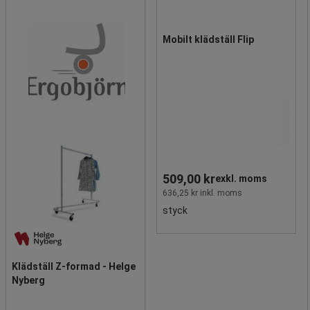
Mobilt klädställ Flip
509,00 kr
exkl. moms
636,25 kr inkl. moms
styck
Klädställ Z-formad - Helge
Nyberg