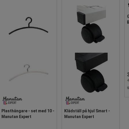
G
4
Plasthängare - set med 10 -
Klädställ på hjul Smart -
Manutan Expert
Manutan Expert