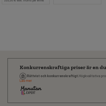
335,00 kr exkl. moms per enhet
Konkurrenskraftiga priser är en du
Rättvist och konkurrenskraftigt.
Högkvalitativa pro
Läs mer