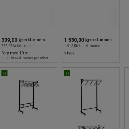
309,00 kr
1 530,00 kr
exkl. moms
exkl. moms
386,25 kr inkl. moms
1 912,50 kr inkl. moms
förp med 10 st
styck
30,90 kr exkl. moms per enhet