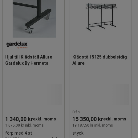
Hjul till Klädställ Allure -
Klädställ 5125 dubbelsidig
Gardelux By Hermeta
Allure
Från
1 340,00 kr
15 350,00 kr
exkl. moms
exkl. moms
1 675,00 kr inkl. moms
19 187,50 kr inkl. moms
förp med 4 st
styck