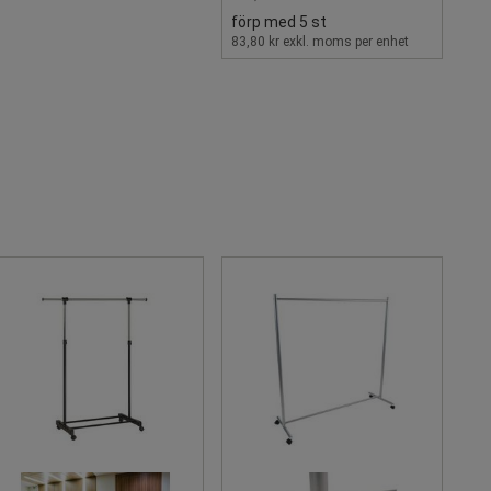
förp med 5 st
83,80 kr exkl. moms per enhet