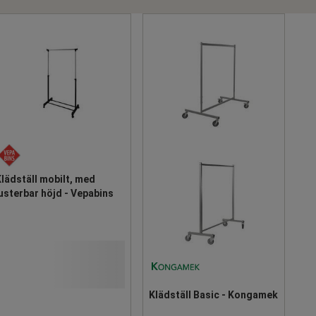
lädställ mobilt, med
usterbar höjd - Vepabins
Klädställ Basic - Kongamek