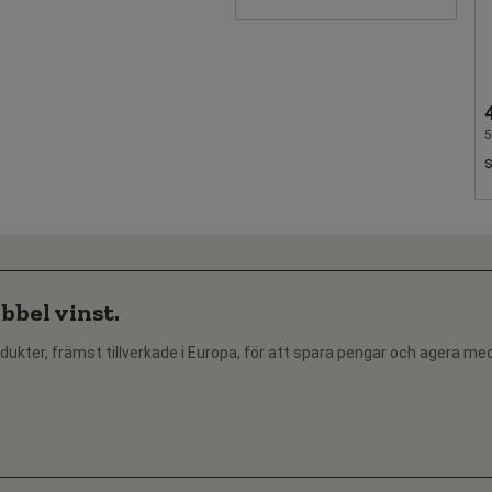
5
bbel vinst.
dukter, främst tillverkade i Europa, för att spara pengar och agera me