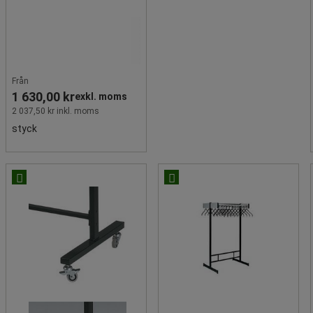
Från
1 630,00 kr
exkl. moms
2 037,50 kr inkl. moms
styck