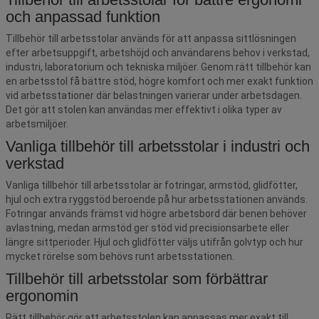
och anpassad funktion
Tillbehör till arbetsstolar används för att anpassa sittlösningen
efter arbetsuppgift, arbetshöjd och användarens behov i verkstad,
industri, laboratorium och tekniska miljöer. Genom rätt tillbehör kan
en arbetsstol få bättre stöd, högre komfort och mer exakt funktion
vid arbetsstationer där belastningen varierar under arbetsdagen.
Det gör att stolen kan användas mer effektivt i olika typer av
arbetsmiljöer.
Vanliga tillbehör till arbetsstolar i industri och
verkstad
Vanliga tillbehör till arbetsstolar är fotringar, armstöd, glidfötter,
hjul och extra ryggstöd beroende på hur arbetsstationen används.
Fotringar används främst vid högre arbetsbord där benen behöver
avlastning, medan armstöd ger stöd vid precisionsarbete eller
längre sittperioder. Hjul och glidfötter väljs utifrån golvtyp och hur
mycket rörelse som behövs runt arbetsstationen.
Tillbehör till arbetsstolar som förbättrar
ergonomin
Rätt tillbehör gör att arbetsstolen kan anpassas mer exakt till