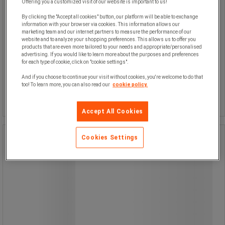
Offering you a customized visit of our website is important to us!
By clicking the "Accept all cookies" button, our platform will be able to exchange
information with your browser via cookies. This information allows our
marketing team and our internet partners to measure the performance of our
website and to analyze your shopping preferences. This allows us to offer you
products that are even more tailored to your needs and appropriate/personalised
advertising. If you would like to learn more about the purposes and preferences
Från
for each type of cookie, click on "cookie settings".
3 130,00 kr
exkl. moms
And if you choose to continue your visit without cookies, you're welcome to do that
Jämför
3 912,50 kr inkl. moms
too! To learn more, you can also read our
cookie policy.
styck
Se 3 alternativ
Accept All Cookies
Spillbassäng hopfällbar, 250 l - Pig
Cookies Settings
Spillbassäng hopfällbar, 250 l - Pig