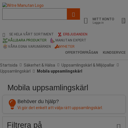
Lista
med
MITT KONTO
föreslagen
Logga in
webbsida
och
SE HELA VÅRT SORTIMENT
ERBJUDANDEN
sökhistorik
HÅLLBARA PRODUKTER
MANUTAN EXPERT
VÅRA EGNA VARUMÄRKEN
NYHETER
OFFERTFÖRFRÅGAN
KUNDSERVICE
Startsida
Säkerhet & Hälsa
Uppsamlingskärl & Miljöpallar
Uppsamlingskärl
Mobila uppsamlingskärl
Mobila uppsamlingskärl
Pris
Populära
Produktens
Stock
Ikaros
Retentionskapacitet
Material
Färg
märken
ursprung
Shop
(L)
Publicering
Behöver du hjälp?
Vi gör det enkelt att välja rätt uppsamlingskärl.
Filtrera på