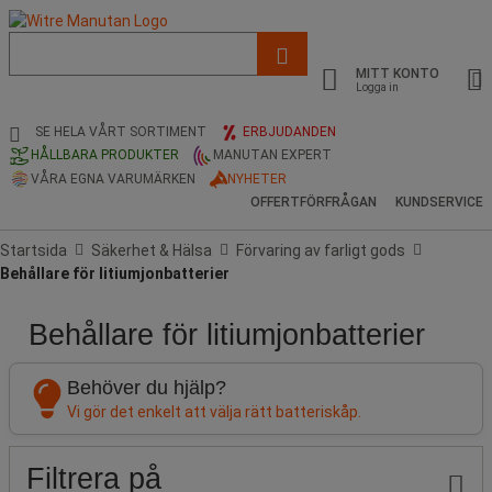
Lista
med
MITT KONTO
föreslagen
Logga in
webbsida
och
SE HELA VÅRT SORTIMENT
ERBJUDANDEN
sökhistorik
HÅLLBARA PRODUKTER
MANUTAN EXPERT
VÅRA EGNA VARUMÄRKEN
NYHETER
OFFERTFÖRFRÅGAN
KUNDSERVICE
Startsida
Säkerhet & Hälsa
Förvaring av farligt gods
Behållare för litiumjonbatterier
Behållare för litiumjonbatterier
Pris
Populära
Totalt
Produktens
Total
Total
Stock
Ikaros
märken
djup
ursprung
bredd
höjd
Shop
(mm)
(mm)
(mm)
Publicering
Behöver du hjälp?
Vi gör det enkelt att välja rätt batteriskåp.
Filtrera på