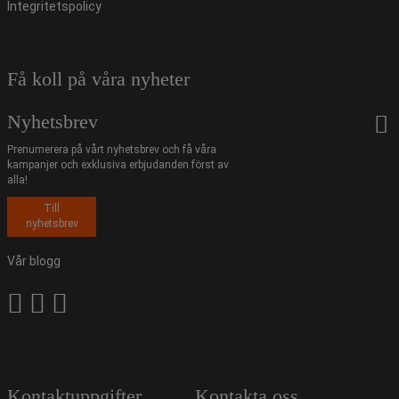
Integritetspolicy
Få koll på våra nyheter
Nyhetsbrev
Prenumerera på vårt nyhetsbrev och få våra
kampanjer och exklusiva erbjudanden först av
alla!
Till
nyhetsbrev
Vår blogg
Kontaktuppgifter
Kontakta oss