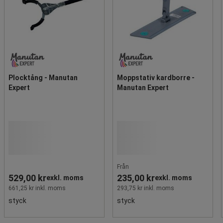
Plocktång - Manutan
Moppstativ kardborre -
Expert
Manutan Expert
Från
529,00 kr
235,00 kr
exkl. moms
exkl. moms
661,25 kr inkl. moms
293,75 kr inkl. moms
styck
styck