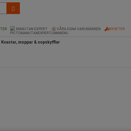
KTER
MANUTAN EXPERT
VÅRA EGNA VARUMÄRKEN
NYHETER
Kvastar, moppar & sopskyfflar