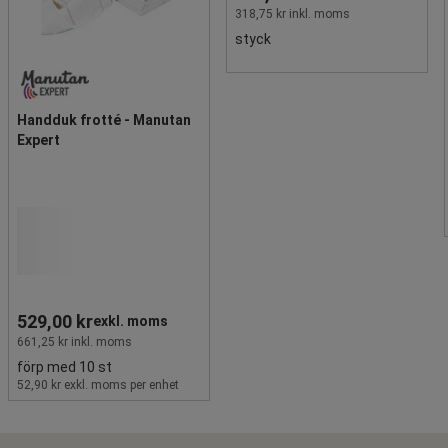
318,75 kr inkl. moms
styck
Handduk frotté - Manutan
Expert
529,00 kr
exkl. moms
661,25 kr inkl. moms
förp med 10 st
52,90 kr exkl. moms per enhet