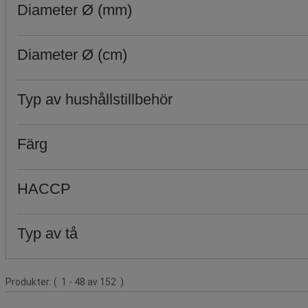
Diameter Ø (mm)
Diameter Ø (cm)
Typ av hushållstillbehör
Färg
HACCP
Typ av tå
Produktlista
Produkter:
( 1 - 48 av 152 )