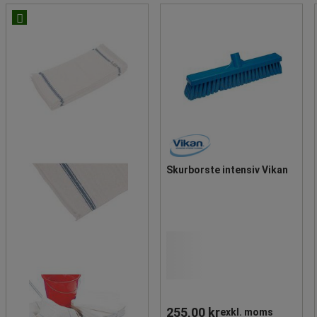
Skurborste intensiv Vikan
255,00 kr
exkl. moms