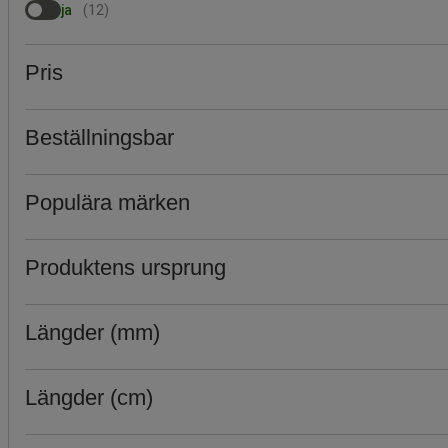
ja
(
12
)
Pris
Beställningsbar
Populära märken
Produktens ursprung
Längder (mm)
Längder (cm)