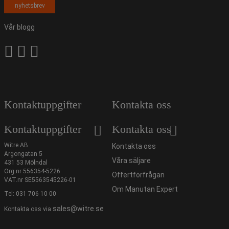
nyhetsbrev
Vår blogg
Kontaktuppgifter
Kontakta oss
Kontaktuppgifter
Kontakta oss
Witre AB
Kontakta oss
Argongatan 5
Våra säljare
431 53 Mölndal
Org.nr 556354-5226
Offertförfrågan
VAT.nr SE5563545226-01
Om Manutan Expert
Tel:
031 706 10 00
sales@witre.se
Kontakta oss via