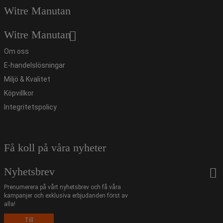
Witre Manutan
Witre Manutan
Om oss
E-handelslösningar
Miljö & Kvalitet
Köpvillkor
Integritetspolicy
Få koll på våra nyheter
Nyhetsbrev
Prenumerera på vårt nyhetsbrev och få våra
kampanjer och exklusiva erbjudanden först av
alla!
Till