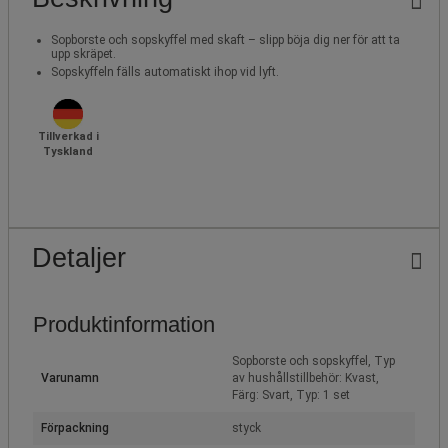
Sopborste och sopskyffel med skaft – slipp böja dig ner för att ta
upp skräpet.
Sopskyffeln fälls automatiskt ihop vid lyft.
Tillverkad i
Tyskland
Detaljer
Produktinformation
Sopborste och sopskyffel, Typ
Varunamn
av hushållstillbehör: Kvast,
Färg: Svart, Typ: 1 set
Förpackning
styck