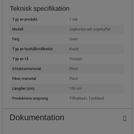
Teknisk specifikation
Typ av produkt
1 set
Modell
Sopborste och sopskyffel
Färg
Svart
Typ av hushållstillbehör
Kvast
Typ av tå
Vissant
Strukturmaterial
Plast
Fiber, material
Plast
Längder (cm)
100 cm
Produktens ursprung
Tillverkad i Tyskland
Dokumentation