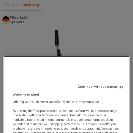
Komplett beskrivning
Tillverkad i
Tyskland
Continue without Accepting
Welcome to Witre!
Offering you a customized visit of our website is important to us!
By clicking the "Accept all cookies" button, our platform will be able to exchange
information with your browser via cookies. This information allows our
marketing team and our internet partners to measure the performance of our
website and to analyze your shopping preferences. This allows us to offer you
products that are even more tailored to your needs and appropriate/personalised