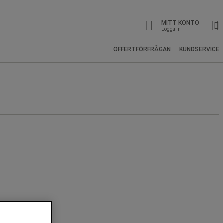
MITT KONTO
Logga in
OFFERTFÖRFRÅGAN
KUNDSERVICE