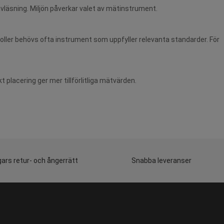
 avläsning. Miljön påverkar valet av mätinstrument.
oller behövs ofta instrument som uppfyller relevanta standarder. För
 placering ger mer tillförlitliga mätvärden.
ars retur- och ångerrätt
Snabba leveranser