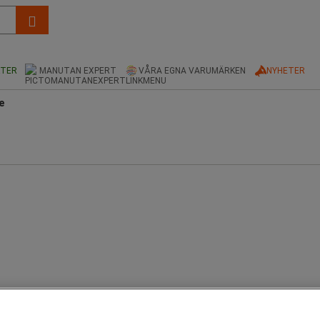
KTER
MANUTAN EXPERT
VÅRA EGNA VARUMÄRKEN
NYHETER
e