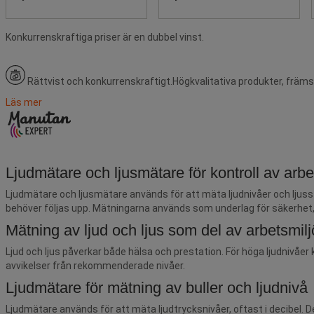
Konkurrenskraftiga priser är en dubbel vinst.
Rättvist och konkurrenskraftigt.
Högkvalitativa produkter, främs
Läs mer
Ljudmätare och ljusmätare för kontroll av arb
Ljudmätare och ljusmätare används för att mäta ljudnivåer och ljussty
behöver följas upp. Mätningarna används som underlag för säkerhet,
Mätning av ljud och ljus som del av arbetsmil
Ljud och ljus påverkar både hälsa och prestation. För höga ljudnivåer
avvikelser från rekommenderade nivåer.
Ljudmätare för mätning av buller och ljudnivå
Ljudmätare används för att mäta ljudtrycksnivåer, oftast i decibel. De