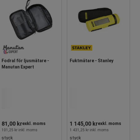
Fodral för ljusmätare -
Fuktmätare - Stanley
Manutan Expert
81,00 kr
1 145,00 kr
exkl. moms
exkl. moms
101,25 kr inkl. moms
1 431,25 kr inkl. moms
styck
styck