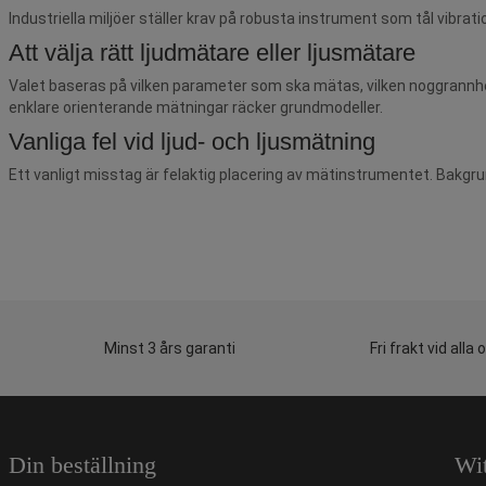
Industriella miljöer ställer krav på robusta instrument som tål vibrat
Att välja rätt ljudmätare eller ljusmätare
Valet baseras på vilken parameter som ska mätas, vilken noggrannhet
enklare orienterande mätningar räcker grundmodeller.
Vanliga fel vid ljud- och ljusmätning
Ett vanligt misstag är felaktig placering av mätinstrumentet. Bakgrund
Minst 3 års garanti
Fri frakt vid alla 
Din beställning
Wi