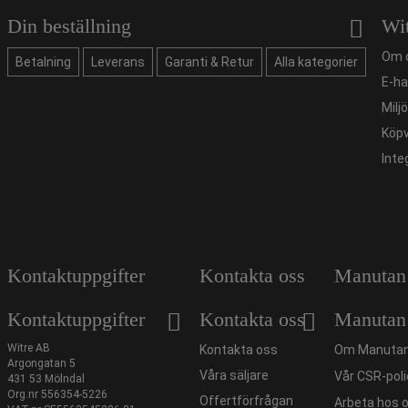
Din beställning
Wi
Om 
Betalning
Leverans
Garanti & Retur
Alla kategorier
E-ha
Milj
Köpv
Inte
Kontaktuppgifter
Kontakta oss
Manutan
Kontaktuppgifter
Kontakta oss
Manutan
Witre AB
Kontakta oss
Om Manutan
Argongatan 5
Våra säljare
Vår CSR-poli
431 53 Mölndal
Org.nr 556354-5226
Offertförfrågan
Arbeta hos 