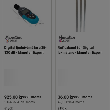
Digital ljudnivåmätare 35-
Reflexband för Digital
130 dB - Manutan Expert
luxmätare - Manutan Expert
925,00 kr
36,00 kr
exkl. moms
exkl. moms
1 156,25 kr inkl. moms
45,00 kr inkl. moms
styck
styck