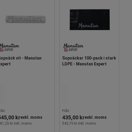
Sopsäck vit - Manutan
Sopsäckar 100-pack i stark
Expert
LDPE - Manutan Expert
rån
Från
545,00 kr
435,00 kr
exkl. moms
exkl. moms
81,25 kr inkl. moms
543,75 kr inkl. moms