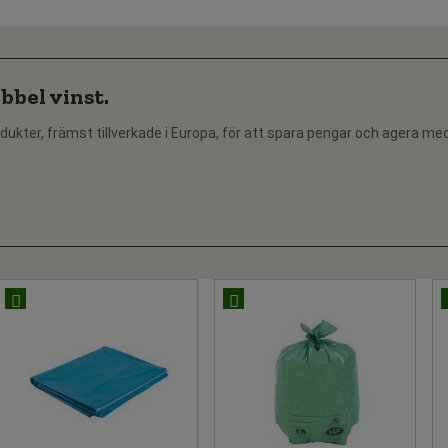
bbel vinst.
dukter, främst tillverkade i Europa, för att spara pengar och agera me