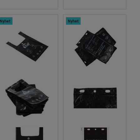
Nyhet
Nyhet