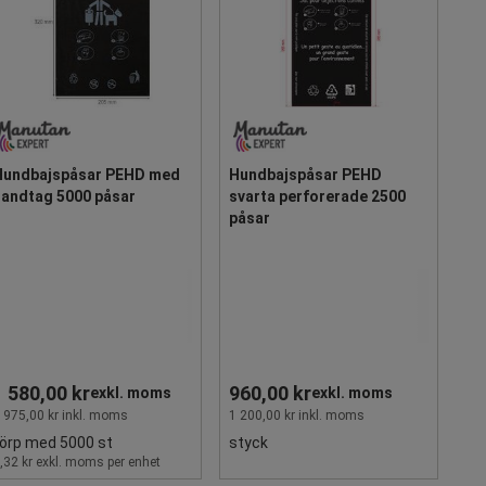
Hundbajspåsar PEHD med
Hundbajspåsar PEHD
handtag 5000 påsar
svarta perforerade 2500
påsar
1 580,00 kr
960,00 kr
exkl. moms
exkl. moms
 975,00 kr inkl. moms
1 200,00 kr inkl. moms
örp med 5000 st
styck
,32 kr exkl. moms per enhet