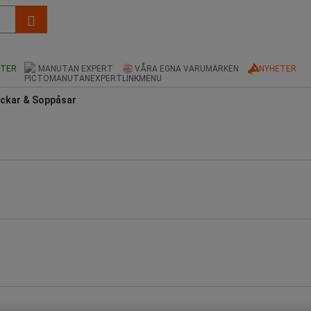
KTER
MANUTAN EXPERT
VÅRA EGNA VARUMÄRKEN
NYHETER
ckar & Soppåsar