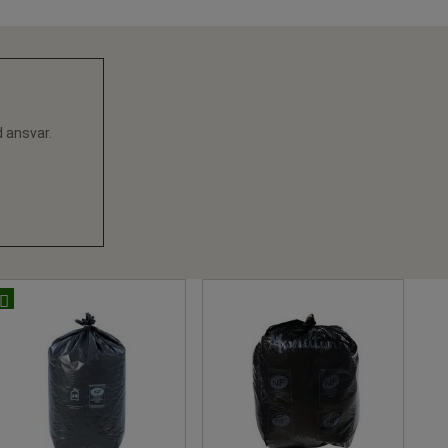
d ansvar.