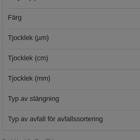
Färg
Tjocklek (µm)
Tjocklek (cm)
Tjocklek (mm)
Typ av stängning
Typ av avfall för avfallssortering
Produktlista