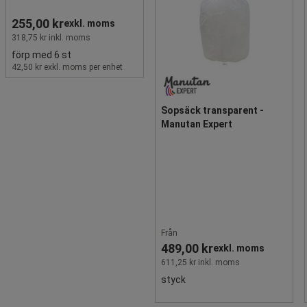
255,00 kr
exkl. moms
318,75 kr inkl. moms
förp med 6 st
42,50 kr exkl. moms per enhet
Sopsäck transparent -
Manutan Expert
Från
489,00 kr
exkl. moms
611,25 kr inkl. moms
styck