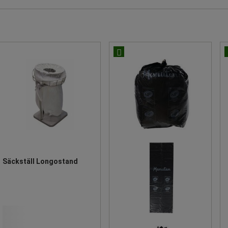
Säckställ Longostand