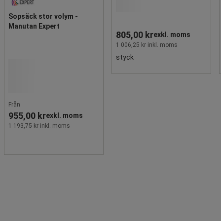
Sopsäck stor volym -
Manutan Expert
805,00 kr
exkl. moms
1 006,25 kr inkl. moms
styck
Från
955,00 kr
exkl. moms
1 193,75 kr inkl. moms