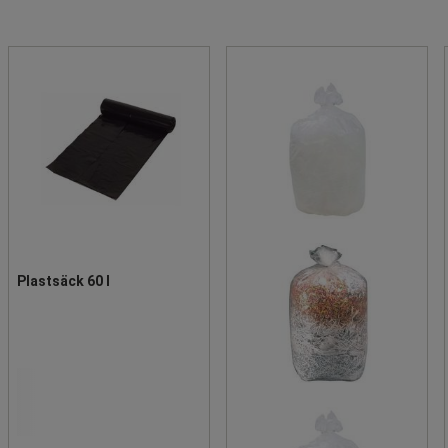
Plastsäck 60 l