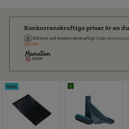
Konkurrenskraftiga priser är en du
Rättvist och konkurrenskraftigt.
Högkvalitativa pro
Läs mer
Nyhet