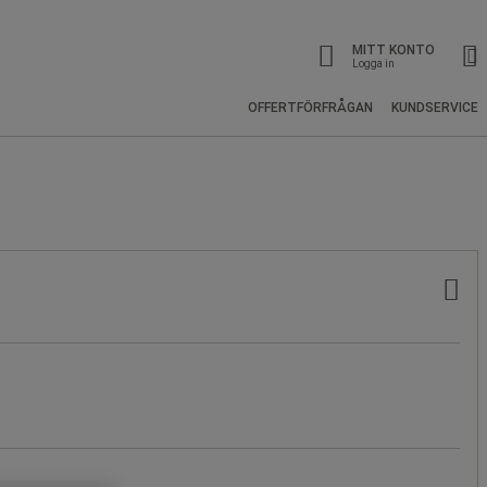
MITT KONTO
Logga in
OFFERTFÖRFRÅGAN
KUNDSERVICE