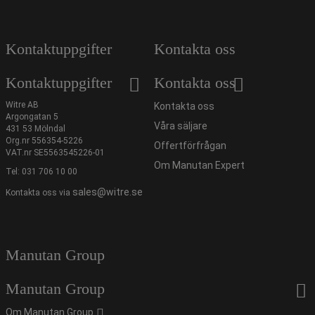
Kontaktuppgifter
Kontakta oss
Kontaktuppgifter
Kontakta oss
Witre AB
Kontakta oss
Argongatan 5
Våra säljare
431 53 Mölndal
Org.nr 556354-5226
Offertförfrågan
VAT.nr SE5563545226-01
Om Manutan Expert
Tel:
031 706 10 00
sales@witre.se
Kontakta oss via
Manutan Group
Manutan Group
Om Manutan Group