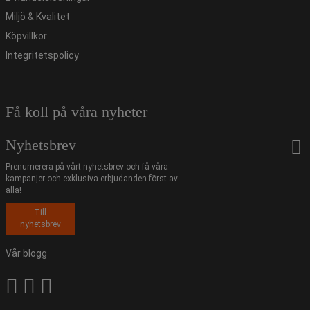
Miljö & Kvalitet
Köpvillkor
Integritetspolicy
Få koll på våra nyheter
Nyhetsbrev
Prenumerera på vårt nyhetsbrev och få våra
kampanjer och exklusiva erbjudanden först av
alla!
Till
nyhetsbrev
Vår blogg