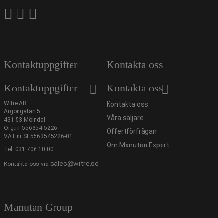
Kontaktuppgifter
Kontakta oss
Kontaktuppgifter
Kontakta oss
Witre AB
Kontakta oss
Argongatan 5
Våra säljare
431 53 Mölndal
Org.nr 556354-5226
Offertförfrågan
VAT.nr SE5563545226-01
Om Manutan Expert
Tel:
031 706 10 00
sales@witre.se
Kontakta oss via
Manutan Group