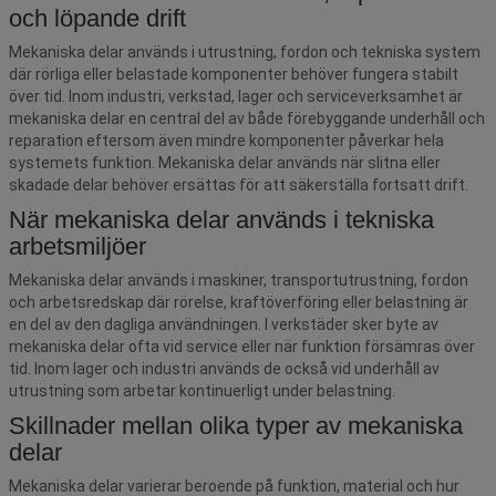
och löpande drift
Mekaniska delar används i utrustning, fordon och tekniska system
där rörliga eller belastade komponenter behöver fungera stabilt
över tid. Inom industri, verkstad, lager och serviceverksamhet är
mekaniska delar en central del av både förebyggande underhåll och
reparation eftersom även mindre komponenter påverkar hela
systemets funktion. Mekaniska delar används när slitna eller
skadade delar behöver ersättas för att säkerställa fortsatt drift.
När mekaniska delar används i tekniska
arbetsmiljöer
Mekaniska delar används i maskiner, transportutrustning, fordon
och arbetsredskap där rörelse, kraftöverföring eller belastning är
en del av den dagliga användningen. I verkstäder sker byte av
mekaniska delar ofta vid service eller när funktion försämras över
tid. Inom lager och industri används de också vid underhåll av
utrustning som arbetar kontinuerligt under belastning.
Skillnader mellan olika typer av mekaniska
delar
Mekaniska delar varierar beroende på funktion, material och hur