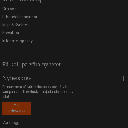
Om oss
E-handelslösningar
Miljö & Kvalitet
Köpvillkor
Integritetspolicy
Få koll på våra nyheter
Nyhetsbrev
Prenumerera på vårt nyhetsbrev och få våra
kampanjer och exklusiva erbjudanden först av
alla!
Till
nyhetsbrev
Vår blogg