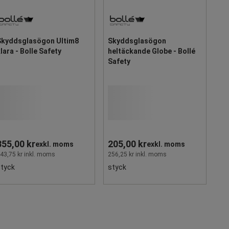
Skyddsglasögon Ultim8
Skyddsglasögon
lara - Bolle Safety
heltäckande Globe - Bollé
Safety
355,00 kr
205,00 kr
exkl. moms
exkl. moms
43,75 kr inkl. moms
256,25 kr inkl. moms
styck
styck