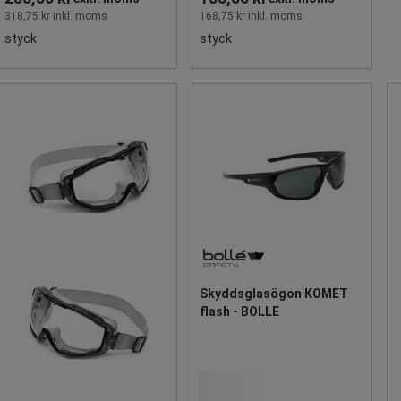
318,75 kr inkl. moms
168,75 kr inkl. moms
styck
styck
Skyddsglasögon KOMET
flash - BOLLE