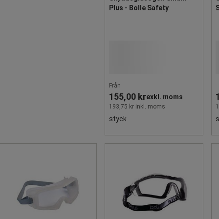
Plus - Bolle Safety
Från
155,00 kr
exkl. moms
193,75 kr inkl. moms
1
styck