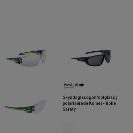
Skyddsglasögon/solglasögon
polariserade Komet - Bollé
Safety