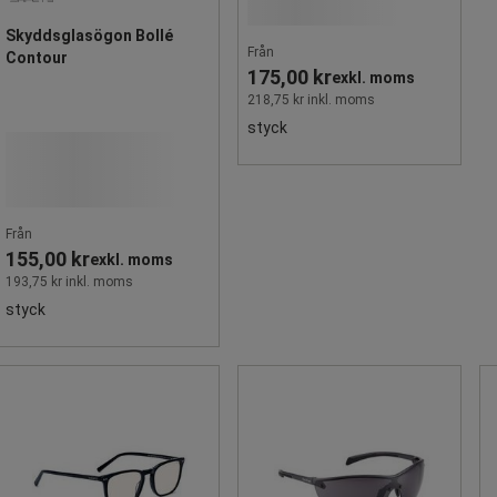
Skyddsglasögon Bollé
Från
Contour
175,00 kr
exkl. moms
218,75 kr inkl. moms
styck
Från
155,00 kr
exkl. moms
193,75 kr inkl. moms
styck