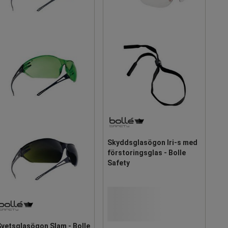
Skyddsglasögon Iri-s med
förstoringsglas - Bolle
Safety
Svetsglasögon Slam - Bolle