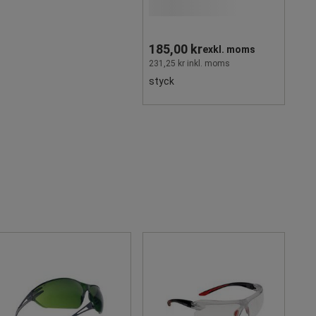
185,00 kr
exkl. moms
231,25 kr inkl. moms
styck