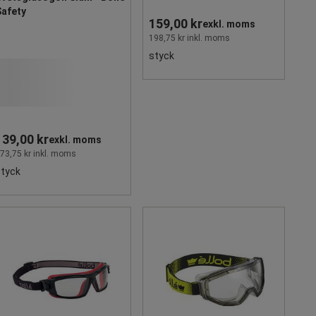
Safety
159,00 kr
exkl. moms
198,75 kr inkl. moms
styck
139,00 kr
exkl. moms
73,75 kr inkl. moms
styck