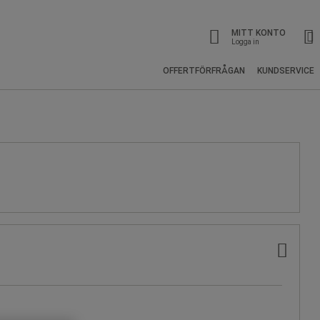
MITT KONTO
Logga in
OFFERTFÖRFRÅGAN
KUNDSERVICE