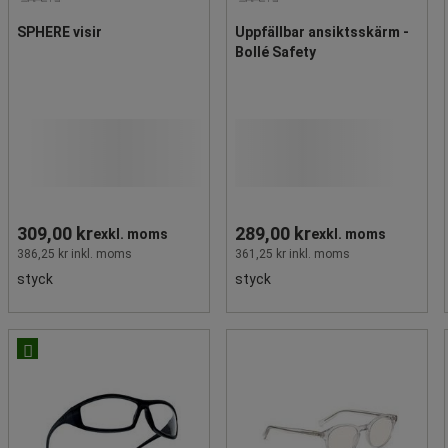
SPHERE visir
Uppfällbar ansiktsskärm -
Bollé Safety
309,00 kr
289,00 kr
exkl. moms
exkl. moms
386,25 kr inkl. moms
361,25 kr inkl. moms
styck
styck