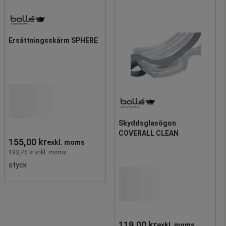
Ersättningsskärm SPHERE
Skyddsglasögon
COVERALL CLEAN
155,00 kr
exkl. moms
193,75 kr inkl. moms
styck
119,00 kr
exkl. moms