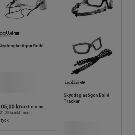
Skyddsglasögon Bollé
Skyddsglasögon Bollé
Tracker
105,00 kr
exkl. moms
31,25 kr inkl. moms
styck