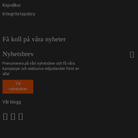
Köpvillkor
Integritetspolicy
Få koll på våra nyheter
Nyhetsbrev
Prenumerera på vårt nyhetsbrev och få våra
kampanjer och exklusiva erbjudanden först av
alla!
Till
nyhetsbrev
Vår blogg