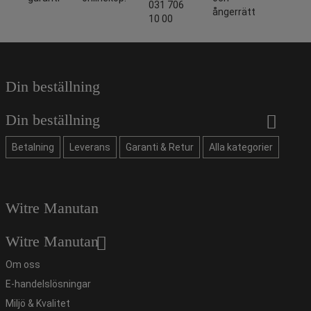
031 706
ångerrätt
10 00
Din beställning
Din beställning
Betalning
Leverans
Garanti & Retur
Alla kategorier
Witre Manutan
Witre Manutan
Om oss
E-handelslösningar
Miljö & Kvalitet