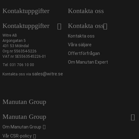
Kontaktuppgifter
Kontakta oss
Kontaktuppgifter
Kontakta oss
Witre AB
Kontakta oss
Argongatan 5
Våra säljare
431 53 Mölndal
Org.nr 556354-5226
Offertförfrågan
VAT.nr SE5563545226-01
Om Manutan Expert
Tel:
031 706 10 00
sales@witre.se
Kontakta oss via
Manutan Group
Manutan Group
Om Manutan Group
Vår CSR-policy