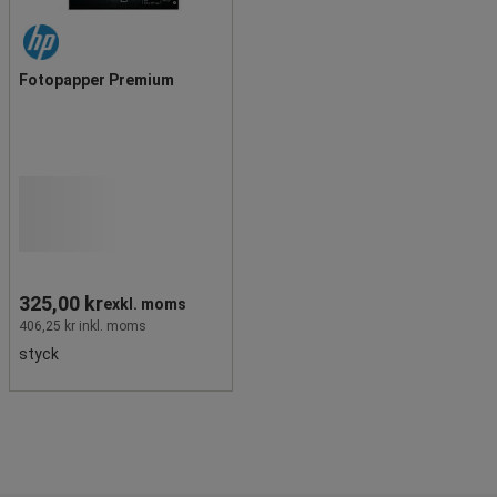
Fotopapper Premium
325,00 kr
exkl. moms
406,25 kr inkl. moms
styck