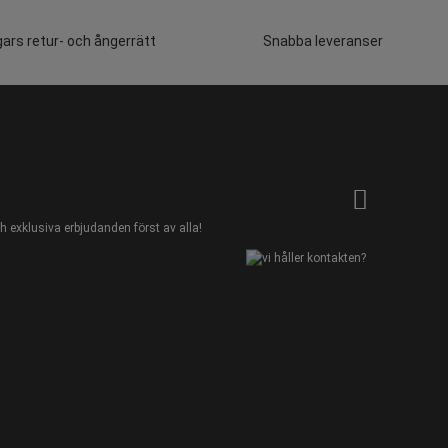
ars retur- och ångerrätt
Snabba leveranser
 exklusiva erbjudanden först av alla!