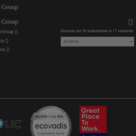
 Group
 Group
Discover our 26 subsidiaries in 17 countries.
 Group
cy
oss