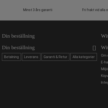
Minst 3 års garanti
Fri frakt vid alla 
Din beställning
Wi
Din beställning
Wi
Om 
Betalning
Leverans
Garanti & Retur
Alla kategorier
E-ha
Milj
Köpv
Inte