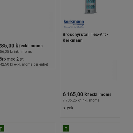
Broschyrställ Tec-Art -
Kerkmann
285,00 kr
exkl. moms
56,25 kr inkl. moms
örp med 2 st
42,50 kr exkl. moms per enhet
6 165,00 kr
exkl. moms
7 706,25 kr inkl. moms
styck