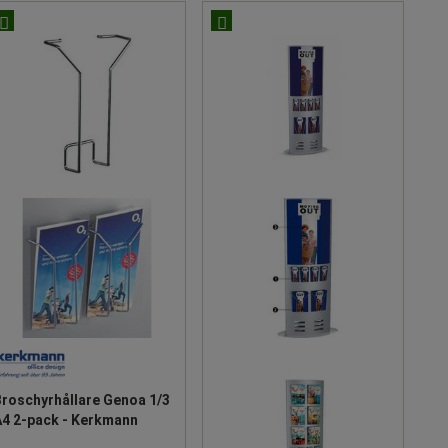
Broschyrhållare Genoa 1/3
A4 2-pack - Kerkmann