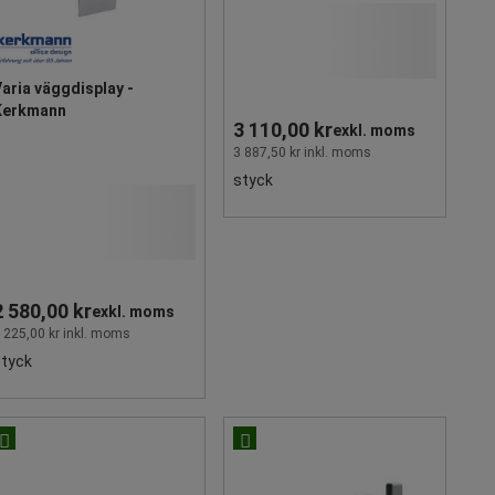
aria väggdisplay -
Kerkmann
3 110,00 kr
exkl. moms
3 887,50 kr inkl. moms
styck
2 580,00 kr
exkl. moms
 225,00 kr inkl. moms
styck