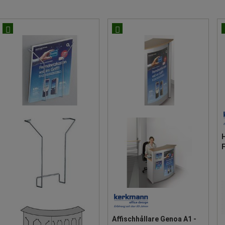
H
Affischhållare Genoa A1 -