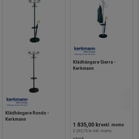
Klädhängare Sierra -
Kerkmann
Klädhängare Rondo -
Kerkmann
1 835,00 kr
exkl. moms
2 293,75 kr inkl. moms
styck