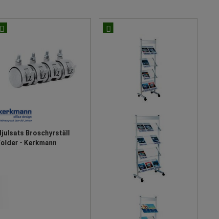
julsats Broschyrställ
Folder - Kerkmann