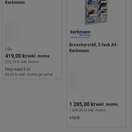
Kerkmann
Broschyrställ, 5 fack A4 -
Från
Kerkmann
419,00 kr
exkl. moms
523,75 kr inkl. moms
förp med 5 st
83,80 kr exkl. moms per enhet
1 285,00 kr
exkl. moms
1 606,25 kr inkl. moms
styck