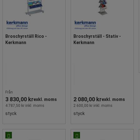
Broschyrställ Rico -
Broschyrställ - Stativ -
Kerkmann
Kerkmann
Från
3 830,00 kr
2 080,00 kr
exkl. moms
exkl. moms
4 787,50 kr inkl. moms
2 600,00 kr inkl. moms
styck
styck