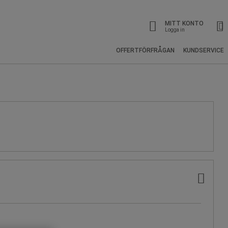
MITT KONTO
Logga in
OFFERTFÖRFRÅGAN
KUNDSERVICE