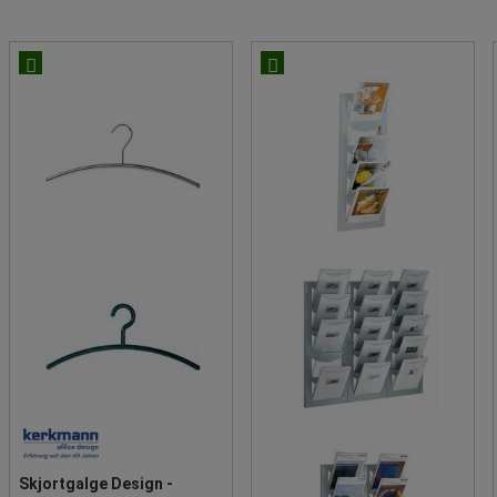
Skjortgalge Design -