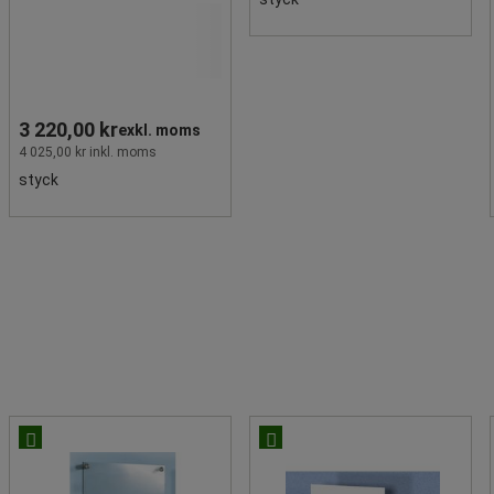
3 220,00 kr
exkl. moms
4 025,00 kr inkl. moms
styck