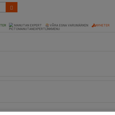
KTER
MANUTAN EXPERT
VÅRA EGNA VARUMÄRKEN
NYHETER