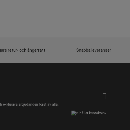
ars retur- och ångerrätt
Snabba leveranser
 exklusiva erbjudanden först av alla!