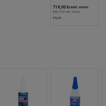
719,00 kr
exkl. moms
898,75 kr inkl. moms
styck