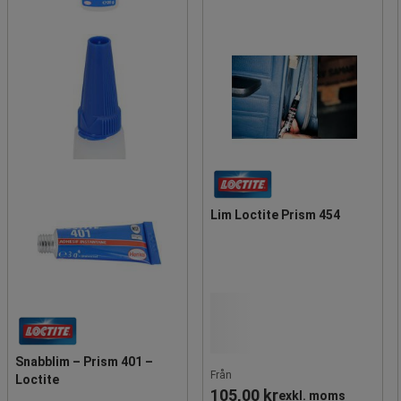
Lim Loctite Prism 454
Snabblim – Prism 401 –
Från
Loctite
105,00 kr
exkl. moms