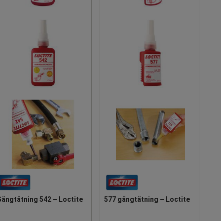
ängtätning 542 – Loctite
577 gängtätning – Loctite