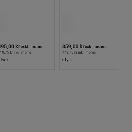
495,00 kr
359,00 kr
exkl. moms
exkl. moms
18,75 kr inkl. moms
448,75 kr inkl. moms
styck
styck