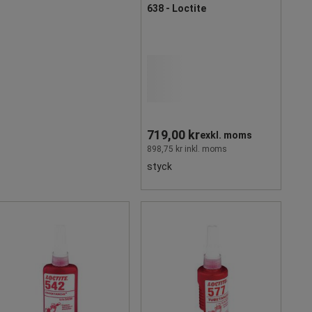
638 - Loctite
719,00 kr
exkl. moms
898,75 kr inkl. moms
styck