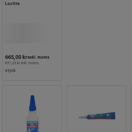
Loctite
665,00 kr
exkl. moms
831,25 kr inkl. moms
styck