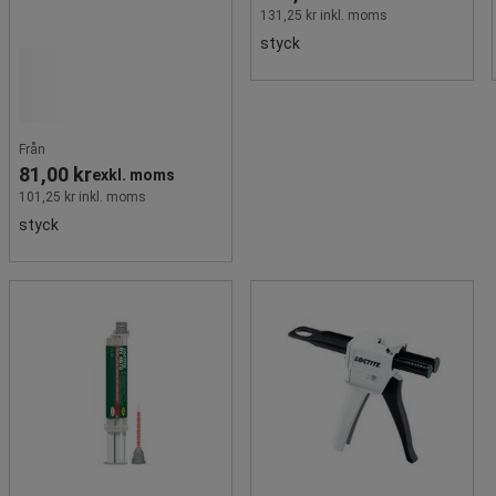
131,25 kr inkl. moms
styck
Från
81,00 kr
exkl. moms
101,25 kr inkl. moms
styck