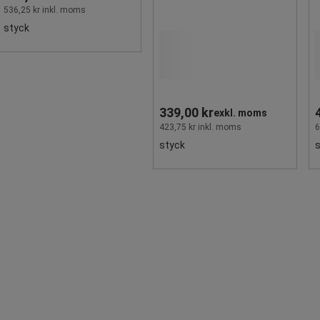
536,25 kr inkl. moms
styck
339,00 kr
exkl. moms
423,75 kr inkl. moms
6
styck