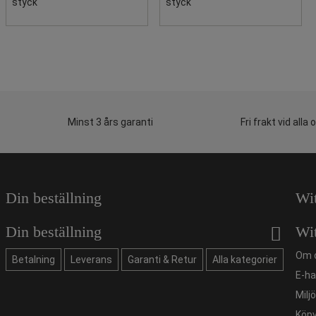
styck
styck
Minst 3 års garanti
Fri frakt vid alla 
Din beställning
Wi
Din beställning
Wi
Om 
Betalning
Leverans
Garanti & Retur
Alla kategorier
E-ha
Milj
Köpv