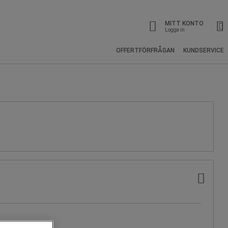
MITT KONTO
Logga in
OFFERTFÖRFRÅGAN
KUNDSERVICE