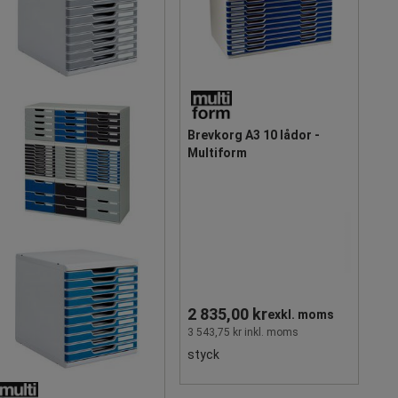
Brevkorg A3 10 lådor -
Multiform
2 835,00 kr
exkl. moms
3 543,75 kr inkl. moms
styck