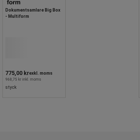
Dokumentsamlare Big Box
- Multiform
775,00 kr
exkl. moms
968,75 kr inkl. moms
styck