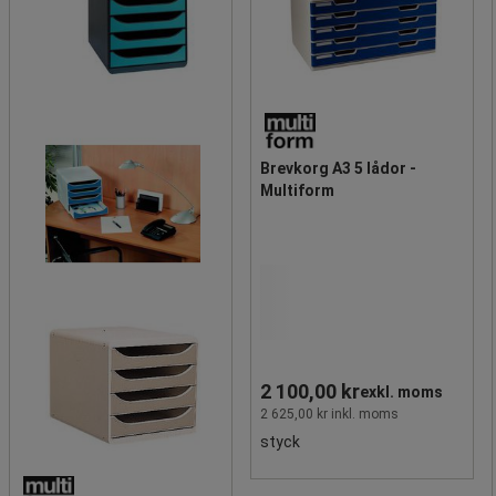
Brevkorg A3 5 lådor -
Multiform
2 100,00 kr
exkl. moms
2 625,00 kr inkl. moms
styck