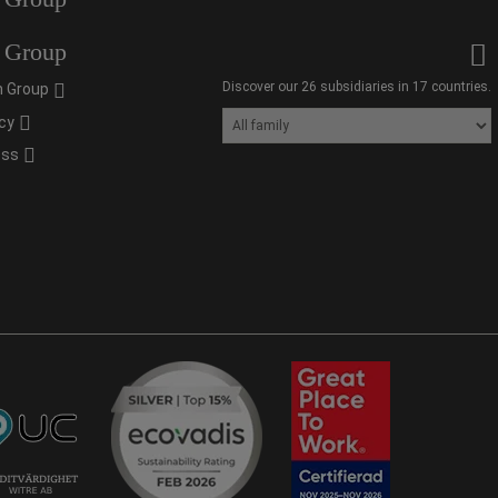
 Group
Discover our 26 subsidiaries in 17 countries.
 Group
cy
oss