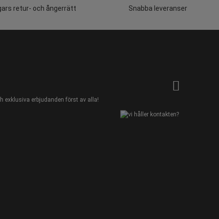
ars retur- och ångerrätt
Snabba leveranser
 exklusiva erbjudanden först av alla!