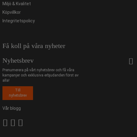
Miljö & Kvalitet
Köpvillkor
Integritetspolicy
Få koll på våra nyheter
Nyhetsbrev
Prenumerera på vårt nyhetsbrev och få våra
kampanjer och exklusiva erbjudanden först av
alla!
Till
nyhetsbrev
Vår blogg