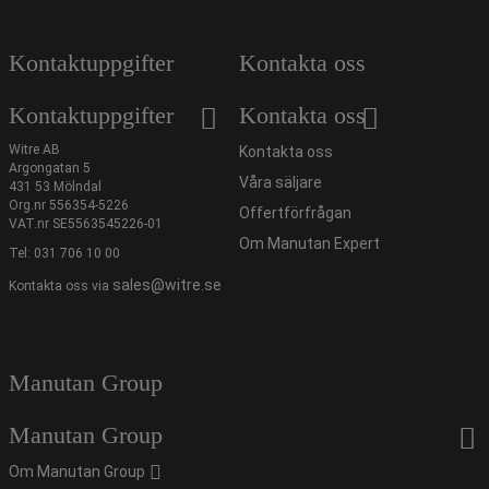
Kontaktuppgifter
Kontakta oss
Kontaktuppgifter
Kontakta oss
Witre AB
Kontakta oss
Argongatan 5
Våra säljare
431 53 Mölndal
Org.nr 556354-5226
Offertförfrågan
VAT.nr SE5563545226-01
Om Manutan Expert
Tel:
031 706 10 00
sales@witre.se
Kontakta oss via
Manutan Group
Manutan Group
Om Manutan Group