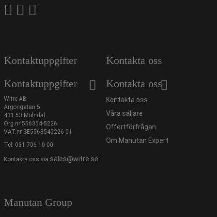
Kontaktuppgifter
Kontakta oss
Kontaktuppgifter
Kontakta oss
Witre AB
Kontakta oss
Argongatan 5
Våra säljare
431 53 Mölndal
Org.nr 556354-5226
Offertförfrågan
VAT.nr SE5563545226-01
Om Manutan Expert
Tel:
031 706 10 00
sales@witre.se
Kontakta oss via
Manutan Group