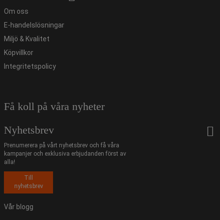
Om oss
E-handelslösningar
Miljö & Kvalitet
Köpvillkor
Integritetspolicy
Få koll på våra nyheter
Nyhetsbrev
Prenumerera på vårt nyhetsbrev och få våra
kampanjer och exklusiva erbjudanden först av
alla!
Till
nyhetsbrev
Vår blogg