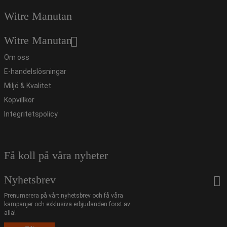
Witre Manutan
Witre Manutan
Om oss
E-handelslösningar
Miljö & Kvalitet
Köpvillkor
Integritetspolicy
Få koll på våra nyheter
Nyhetsbrev
Prenumerera på vårt nyhetsbrev och få våra
kampanjer och exklusiva erbjudanden först av
alla!