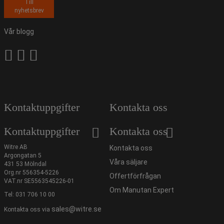
Till
nyhetsbrev
Vår blogg
Kontaktuppgifter
Kontakta oss
Kontaktuppgifter
Kontakta oss
Witre AB
Kontakta oss
Argongatan 5
Våra säljare
431 53 Mölndal
Org.nr 556354-5226
Offertförfrågan
VAT.nr SE5563545226-01
Om Manutan Expert
Tel:
031 706 10 00
sales@witre.se
Kontakta oss via