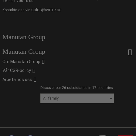
Tel:
031 706 10 00
sales@witre.se
Kontakta oss via
Manutan Group
Manutan Group
Om Manutan Group
Vår CSR-policy
Arbeta hos oss
Discover our 26 subsidiaries in 17 countries.