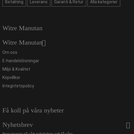
Betalning
Leverans
Garanti & Retur
Alla kategorier
Witre Manutan
Witre Manutan
Om oss
E-handelslösningar
Miljö & Kvalitet
Köpvillkor
Integritetspolicy
Få koll på våra nyheter
Nyhetsbrev