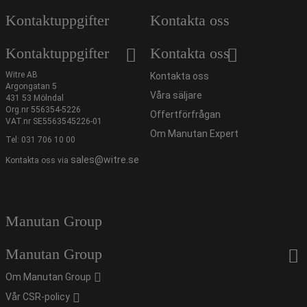
Kontaktuppgifter
Kontakta oss
Kontaktuppgifter
Kontakta oss
Witre AB
Kontakta oss
Argongatan 5
Våra säljare
431 53 Mölndal
Org.nr 556354-5226
Offertförfrågan
VAT.nr SE5563545226-01
Om Manutan Expert
Tel:
031 706 10 00
sales@witre.se
Kontakta oss via
Manutan Group
Manutan Group
Om Manutan Group
Vår CSR-policy