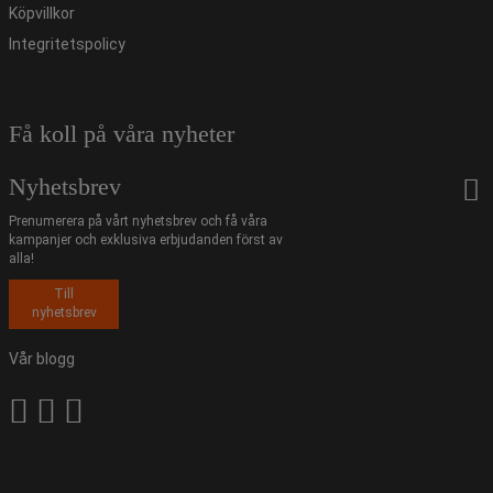
Köpvillkor
Integritetspolicy
Få koll på våra nyheter
Nyhetsbrev
Prenumerera på vårt nyhetsbrev och få våra
kampanjer och exklusiva erbjudanden först av
alla!
Till
nyhetsbrev
Vår blogg