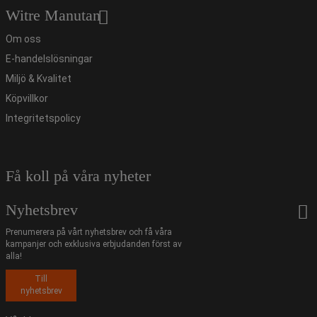
Witre Manutan
Om oss
E-handelslösningar
Miljö & Kvalitet
Köpvillkor
Integritetspolicy
Få koll på våra nyheter
Nyhetsbrev
Prenumerera på vårt nyhetsbrev och få våra
kampanjer och exklusiva erbjudanden först av
alla!
Till
nyhetsbrev