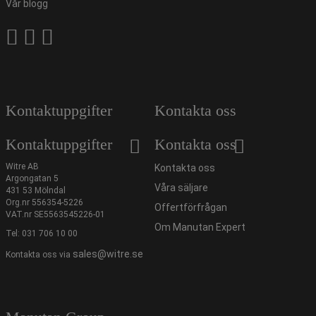
Vår blogg
Kontaktuppgifter
Kontakta oss
Kontaktuppgifter
Kontakta oss
Witre AB
Kontakta oss
Argongatan 5
Våra säljare
431 53 Mölndal
Org.nr 556354-5226
Offertförfrågan
VAT.nr SE5563545226-01
Om Manutan Expert
Tel:
031 706 10 00
sales@witre.se
Kontakta oss via