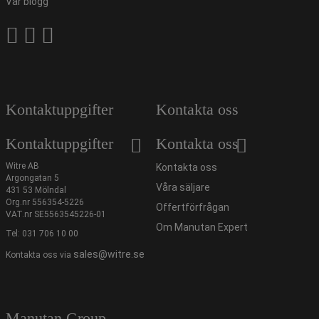
Vår blogg
Kontaktuppgifter
Kontakta oss
Kontaktuppgifter
Kontakta oss
Witre AB
Kontakta oss
Argongatan 5
Våra säljare
431 53 Mölndal
Org.nr 556354-5226
Offertförfrågan
VAT.nr SE5563545226-01
Om Manutan Expert
Tel:
031 706 10 00
sales@witre.se
Kontakta oss via
Manutan Group