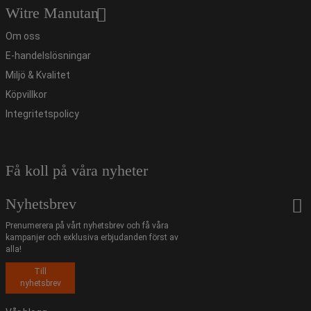
Witre Manutan
Om oss
E-handelslösningar
Miljö & Kvalitet
Köpvillkor
Integritetspolicy
Få koll på våra nyheter
Nyhetsbrev
Prenumerera på vårt nyhetsbrev och få våra
kampanjer och exklusiva erbjudanden först av
alla!
Till
nyhetsbrev