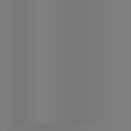
sortering - Iris - Vileda
Lättskött runt trattlock. Slitstark
plastkonstruktion.
385,00 kr
exkl. moms
481,25 kr inkl. moms
styck
Jämför
Se 2 alternativ