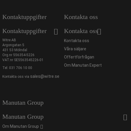
Kontaktuppgifter
Kontakta oss
Kontaktuppgifter
Kontakta oss
Witre AB
Kontakta oss
Argongatan 5
Våra säljare
431 53 Mölndal
Org.nr 556354-5226
Offertförfrågan
VAT.nr SE5563545226-01
Om Manutan Expert
Tel:
031 706 10 00
sales@witre.se
Kontakta oss via
Manutan Group
Manutan Group
Om Manutan Group