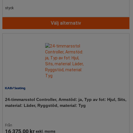
styck
Välj alternativ
24-timmarsstol Controller, Armstöd: ja, Typ av fot: Hjul, Sits,
material: Läder, Ryggstöd, material: Tyg
Från
16 375,00 kr
exkl. moms