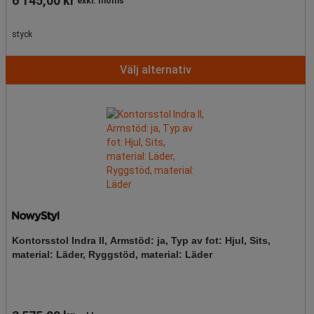
6 145,00 kr
exkl. moms
styck
Välj alternativ
Kontorsstol Indra II, Armstöd: ja, Typ av fot: Hjul, Sits,
material: Läder, Ryggstöd, material: Läder