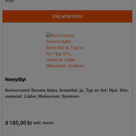
styck
Välj alternativ
Kontorsstol Sonata läder, Armstöd: ja, Typ av fot: Hjul, Sits,
material: Läder, Mekanism: Synkron
8 185,00 kr
exkl. moms