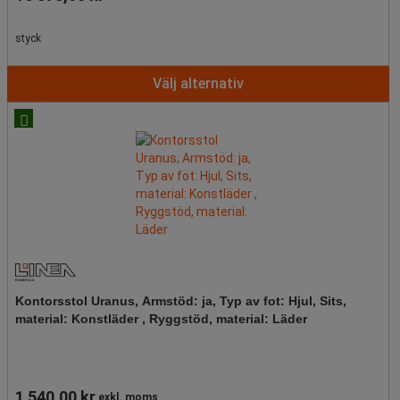
styck
Välj alternativ
Kontorsstol Uranus, Armstöd: ja, Typ av fot: Hjul, Sits,
material: Konstläder , Ryggstöd, material: Läder
1 540,00 kr
exkl. moms