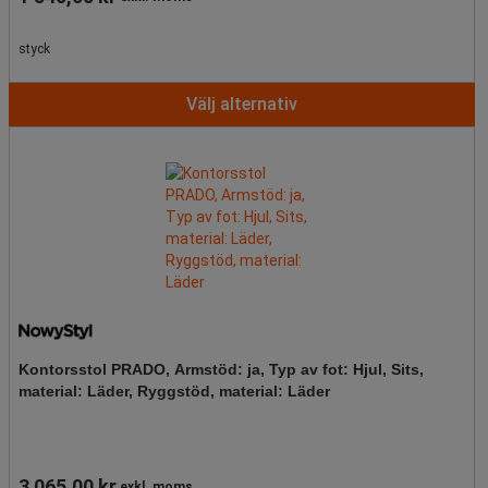
styck
Välj alternativ
Kontorsstol PRADO, Armstöd: ja, Typ av fot: Hjul, Sits,
material: Läder, Ryggstöd, material: Läder
3 065,00 kr
exkl. moms