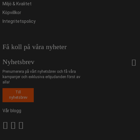
Miljö & Kvalitet
Köpvillkor
Integritetspolicy
Få koll på våra nyheter
Nyhetsbrev
Prenumerera på vårt nyhetsbrev och få våra
kampanjer och exklusiva erbjudanden först av
alla!
Till
nyhetsbrev
Vår blogg