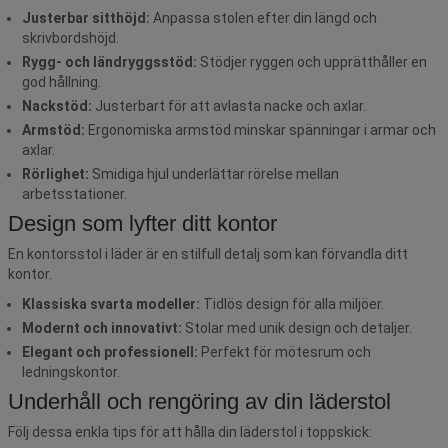
Justerbar sitthöjd:
Anpassa stolen efter din längd och
skrivbordshöjd.
Rygg- och ländryggsstöd:
Stödjer ryggen och upprätthåller en
god hållning.
Nackstöd:
Justerbart för att avlasta nacke och axlar.
Armstöd:
Ergonomiska armstöd minskar spänningar i armar och
axlar.
Rörlighet:
Smidiga hjul underlättar rörelse mellan
arbetsstationer.
Design som lyfter ditt kontor
En kontorsstol i läder är en stilfull detalj som kan förvandla ditt
kontor.
Klassiska svarta modeller:
Tidlös design för alla miljöer.
Modernt och innovativt:
Stolar med unik design och detaljer.
Elegant och professionell:
Perfekt för mötesrum och
ledningskontor.
Underhåll och rengöring av din läderstol
Följ dessa enkla tips för att hålla din läderstol i toppskick: