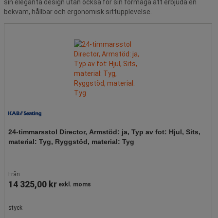
sin eleganta design utan också för sin förmåga att erbjuda en
bekväm, hållbar och ergonomisk sittupplevelse.
24-timmarsstol Director, Armstöd: ja, Typ av fot: Hjul, Sits,
material: Tyg, Ryggstöd, material: Tyg
Från
14 325,00 kr
exkl. moms
styck