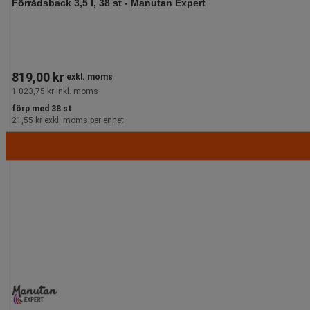
Förrådsback 3,5 l, 38 st - Manutan Expert
819,00 kr
exkl. moms
1 023,75 kr inkl. moms
förp med 38 st
21,55 kr exkl. moms per enhet