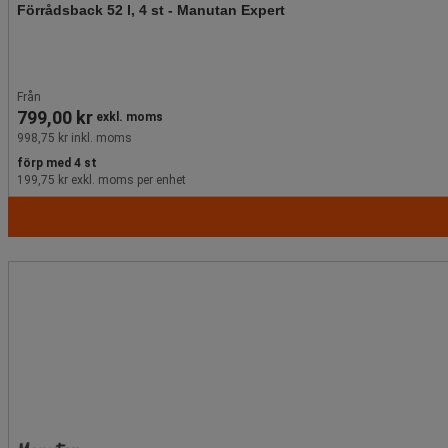
Förrådsback 52 l, 4 st - Manutan Expert
Från
799,00 kr
exkl. moms
998,75 kr inkl. moms
förp med 4 st
199,75 kr exkl. moms per enhet