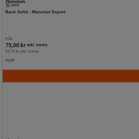
Back Solid - Manutan Expert
Från
75,00 kr
exkl. moms
93,75 kr inkl. moms
styck