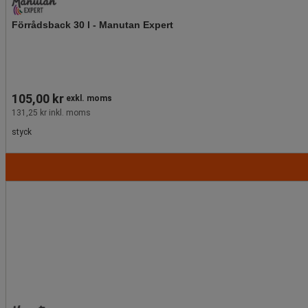
Förrådsback 30 l - Manutan Expert
105,00 kr
exkl. moms
131,25 kr inkl. moms
styck