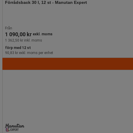
Förrådsback 30 l, 12 st - Manutan Expert
Från
1 090,00 kr
exkl. moms
1 362,50 kr inkl. moms
förp med 12 st
90,83 kr exkl. moms per enhet