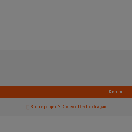
Köp nu
Större projekt? Gör en offertförfrågan