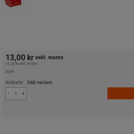
13,00 kr
exkl. moms
16,25 kr
inkl. moms
styck
Artikelnr: :
Välj variant
-
+