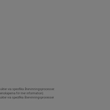
ukter via specifika återvinningsprocesser.
egenskaperna för mer information).
ukter via specifika återvinningsprocesser.