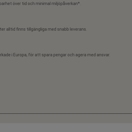
lbarhet över tid och minimal miljöpåverkan*.
er alltid finns tillgängliga med snabb leverans.
verkade i Europa, för att spara pengar och agera med ansvar.