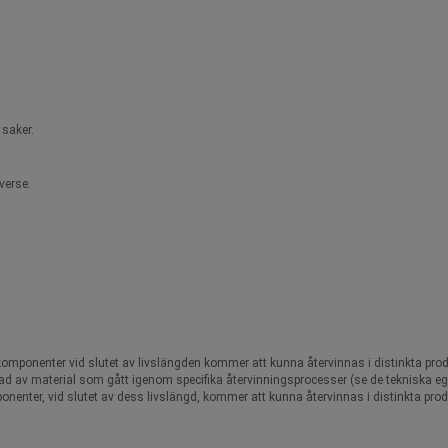
 saker.
verse.
 komponenter vid slutet av livslängden kommer att kunna återvinnas i distinkta prod
lverkad av material som gått igenom specifika återvinningsprocesser (se de tekniska 
onenter, vid slutet av dess livslängd, kommer att kunna återvinnas i distinkta prod