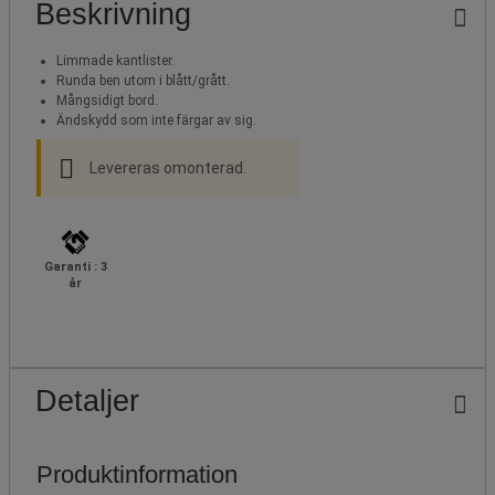
Beskrivning
Limmade kantlister.
Runda ben utom i blått/grått.
Mångsidigt bord.
Ändskydd som inte färgar av sig.
Levereras omonterad.
Garanti : 3
år
Detaljer
Produktinformation