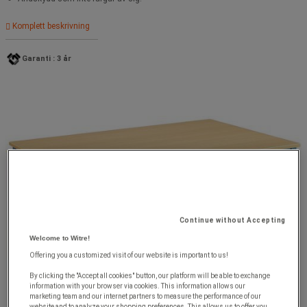
Komplett beskrivning
Garanti : 3 år
Continue without Accepting
Welcome to Witre!
Offering you a customized visit of our website is important to us!
By clicking the "Accept all cookies" button, our platform will be able to exchange
information with your browser via cookies. This information allows our
marketing team and our internet partners to measure the performance of our
website and to analyze your shopping preferences. This allows us to offer you