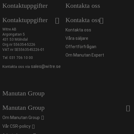
Kontaktuppgifter
Kontakta oss
Kontaktuppgifter
Kontakta oss
Witre AB
Kontakta oss
Argongatan 5
Våra säljare
431 53 Mölndal
Org.nr 556354-5226
Offertförfrågan
VAT.nr SE5563545226-01
Om Manutan Expert
Tel:
031 706 10 00
sales@witre.se
Kontakta oss via
Manutan Group
Manutan Group
Om Manutan Group
Vår CSR-policy