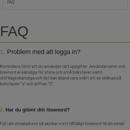
FAQ
FAQ
1.
Problem med att logga in?
Kontrollera först att du använder rätt uppgifter. Användarnamn och
lösenord är känsliga för stora och små bokstäver samt
shiftlägeskänsliga och det kan ibland vara svårt att se skillnad på
bokstaven "o" och siffran "0".
2.
Har du glömt ditt lösenord?
Fyll i din emailadress så skickar vi ett tillfälligt lösenord till din email.