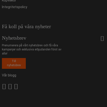
Köpvillkor
Integritetspolicy
Få koll på våra nyheter
Nyhetsbrev
Prenumerera på vårt nyhetsbrev och få våra
kampanjer och exklusiva erbjudanden först av
alla!
Till
nyhetsbrev
Vår blogg