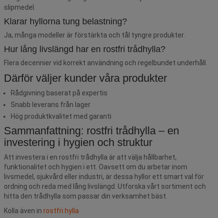
slipmedel.
Klarar hyllorna tung belastning?
Ja, många modeller är förstärkta och tål tyngre produkter.
Hur lång livslängd har en rostfri trådhylla?
Flera decennier vid korrekt användning och regelbundet underhåll.
Därför väljer kunder våra produkter
Rådgivning baserat på expertis
Snabb leverans från lager
Hög produktkvalitet med garanti
Sammanfattning: rostfri trådhylla – en
investering i hygien och struktur
Att investera i en rostfri trådhylla är att välja hållbarhet,
funktionalitet och hygien i ett. Oavsett om du arbetar inom
livsmedel, sjukvård eller industri, är dessa hyllor ett smart val för
ordning och reda med lång livslängd. Utforska vårt sortiment och
hitta den trådhylla som passar din verksamhet bäst.
Kolla även in
rostfri hylla