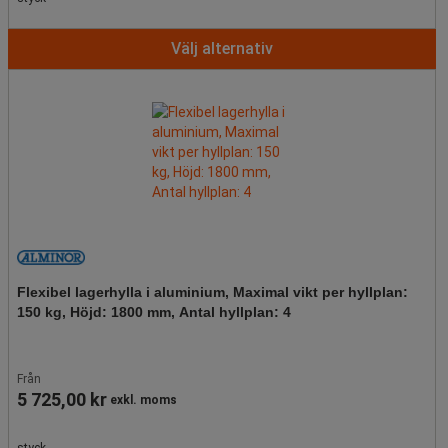
recensioner
Välj alternativ
Flexibel lagerhylla i aluminium, Maximal vikt per hyllplan:
150 kg, Höjd: 1800 mm, Antal hyllplan: 4
Från
5 725,00 kr
exkl. moms