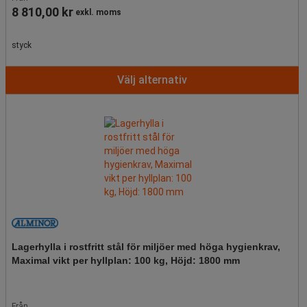
8 810,00 kr
exkl. moms
styck
Välj alternativ
Lagerhylla i rostfritt stål för miljöer med höga hygienkrav,
Maximal vikt per hyllplan: 100 kg, Höjd: 1800 mm
Från