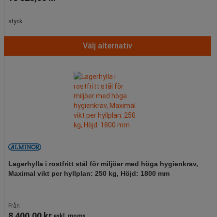
styck
Välj alternativ
Lagerhylla i rostfritt stål för miljöer med höga hygienkrav,
Maximal vikt per hyllplan: 250 kg, Höjd: 1800 mm
Från
8 400,00 kr
exkl. moms