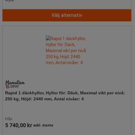
styck
Välj alternativ
Rapid 1 däckhyllor, Hyllor för: Däck, Maximal vikt per nivå:
250 kg, Höjd: 2440 mm, Antal nivåer: 4
Från
5 740,00 kr
exkl. moms