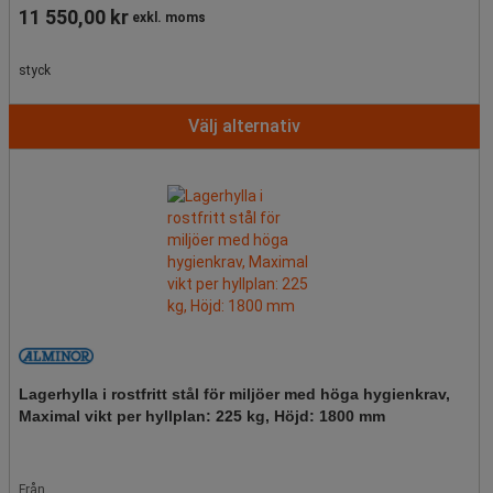
11 550,00 kr
exkl. moms
styck
Välj alternativ
Lagerhylla i rostfritt stål för miljöer med höga hygienkrav,
Maximal vikt per hyllplan: 225 kg, Höjd: 1800 mm
Från