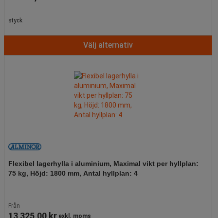
styck
Välj alternativ
Flexibel lagerhylla i aluminium, Maximal vikt per hyllplan:
75 kg, Höjd: 1800 mm, Antal hyllplan: 4
Från
13 325,00 kr
exkl. moms