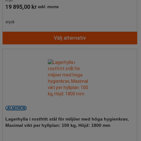
Från
19 895,00 kr
exkl. moms
styck
Välj alternativ
Lagerhylla i rostfritt stål för miljöer med höga hygienkrav,
Maximal vikt per hyllplan: 100 kg, Höjd: 1800 mm