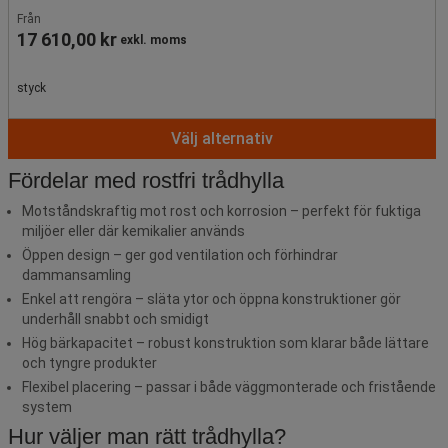
Från
17 610,00 kr
exkl. moms
styck
Välj alternativ
Fördelar med rostfri trådhylla
Motståndskraftig mot rost och korrosion – perfekt för fuktiga
miljöer eller där kemikalier används
Öppen design – ger god ventilation och förhindrar
dammansamling
Enkel att rengöra – släta ytor och öppna konstruktioner gör
underhåll snabbt och smidigt
Hög bärkapacitet – robust konstruktion som klarar både lättare
och tyngre produkter
Flexibel placering – passar i både väggmonterade och fristående
system
Hur väljer man rätt trådhylla?