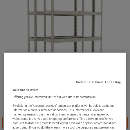
Continue without Accepting
Welcome to Witre!
Offering you a customized visit of our website is important to us!
By clicking the "Accept all cookies" button, our platform will be able to exchange
information with your browser via cookies. This information allows our
marketing team and our internet partners to measure the performance of our
website and to analyze your shopping preferences. This allows us to offer you
Anpassa denna produkt
products that are even more tailored to your needs and appropriate/personalised
advertising. If you would like to learn more about the purposes and preferences