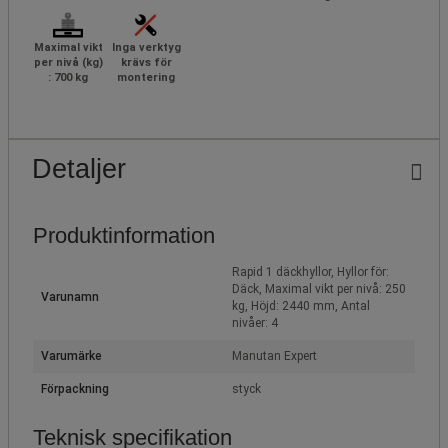
Maximal vikt
Inga verktyg
per nivå (kg)
krävs för
: 700 kg
montering
Detaljer
Produktinformation
Rapid 1 däckhyllor, Hyllor för:
Däck, Maximal vikt per nivå: 250
Varunamn
kg, Höjd: 2440 mm, Antal
nivåer: 4
Varumärke
Manutan Expert
Förpackning
styck
Teknisk specifikation