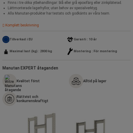
Finns i tre olika ytbehandlingar: blå eller grå epoxifärg eller zinkpläterad.
Lättmonterade lagerhyllor, utan behov av specialverktyg.
Alla Manutan-produkter har testats och godkänts av våra team.
Komplett beskrivning
Tillverkad i EU
Garanti : 10 år
Maximal last (kg) : 2800 kg
Montering : För montering
Manutan EXPERT åtaganden
Kvalitet först
Alltid på lager
Rättvist och
konkurrenskraftigt