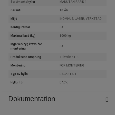
Sortimentshyllor
MANUTAN RAPID 1
Garanti
10 ÅR
Miljö
INOMHUS, LAGER, VERKSTAD
Konfigurerbar
JA
Maximal last (kg)
1000 kg
Inga verktyg krävs för
JA
montering
Produktens ursprung
Tillverkad i EU
Montering
FÖR MONTERING
Typ av hylla
DÄCKSTÄLL
Hyllor för
DÄCK
Dokumentation