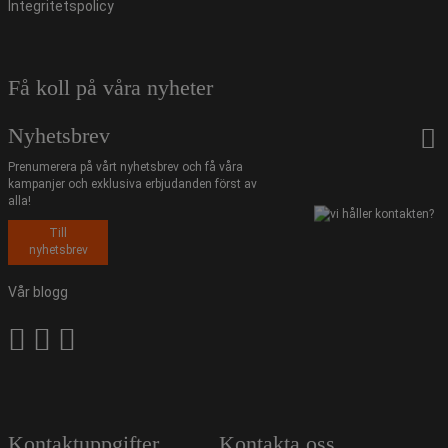
Integritetspolicy
Få koll på våra nyheter
Nyhetsbrev
Prenumerera på vårt nyhetsbrev och få våra
kampanjer och exklusiva erbjudanden först av
alla!
Till
nyhetsbrev
Vår blogg
Kontaktuppgifter
Kontakta oss