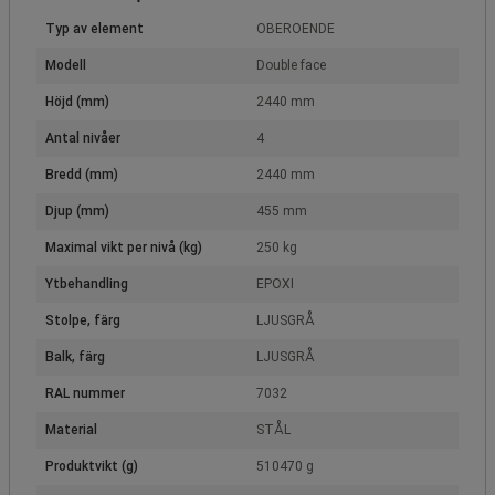
Typ av element
OBEROENDE
Modell
Double face
Höjd (mm)
2440 mm
Antal nivåer
4
Bredd (mm)
2440 mm
Djup (mm)
455 mm
Maximal vikt per nivå (kg)
250 kg
Ytbehandling
EPOXI
Stolpe, färg
LJUSGRÅ
Balk, färg
LJUSGRÅ
RAL nummer
7032
Material
STÅL
Produktvikt (g)
510470 g