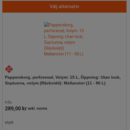
Välj alternativ
Papperskorg, perforerad, Volym: 15 L, Öppning: Utan lock,
Soptunna, volym (Räckvidd): Mellanstor (11 - 90 L)
Från
289,00 kr
exkl. moms
styck