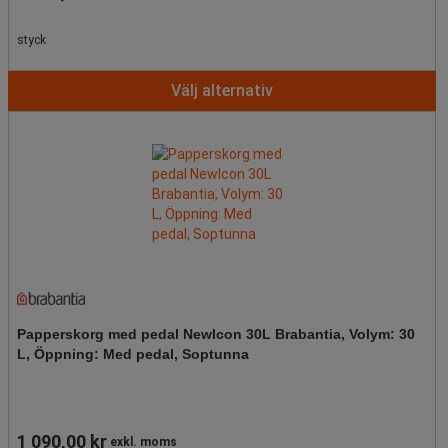
styck
Välj alternativ
Papperskorg med pedal NewIcon 30L Brabantia, Volym: 30
L, Öppning: Med pedal, Soptunna
1 090,00 kr
exkl. moms