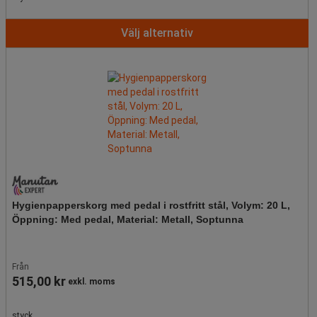
Välj alternativ
Hygienpapperskorg med pedal i rostfritt stål, Volym: 20 L,
Öppning: Med pedal, Material: Metall, Soptunna
Från
515,00 kr
exkl. moms
styck