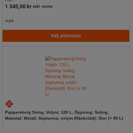
Från
1 345,00 kr
exkl. moms
styck
Välj alternativ
Papperskorg Sving, Volym: 120 L, Öppning: Sväng,
Material: Metall, Soptunna, volym (Räckvidd): Stor (+ 90 L)