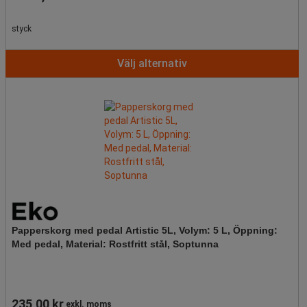
styck
Välj alternativ
Papperskorg med pedal Artistic 5L, Volym: 5 L, Öppning:
Med pedal, Material: Rostfritt stål, Soptunna
235,00 kr
exkl. moms