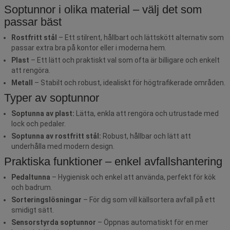
Soptunnor i olika material – välj det som
passar bäst
Rostfritt stål
– Ett stilrent, hållbart och lättskött alternativ som
passar extra bra på kontor eller i moderna hem.
Plast
– Ett lätt och praktiskt val som ofta är billigare och enkelt
att rengöra.
Metall
– Stabilt och robust, idealiskt för högtrafikerade områden.
Typer av soptunnor
Soptunna av plast:
Lätta, enkla att rengöra och utrustade med
lock och pedaler.
Soptunna av rostfritt stål:
Robust, hållbar och lätt att
underhålla med modern design.
Praktiska funktioner – enkel avfallshantering
Pedaltunna
– Hygienisk och enkel att använda, perfekt för kök
och badrum.
Sorteringslösningar
– För dig som vill källsortera avfall på ett
smidigt sätt.
Sensorstyrda soptunnor
– Öppnas automatiskt för en mer