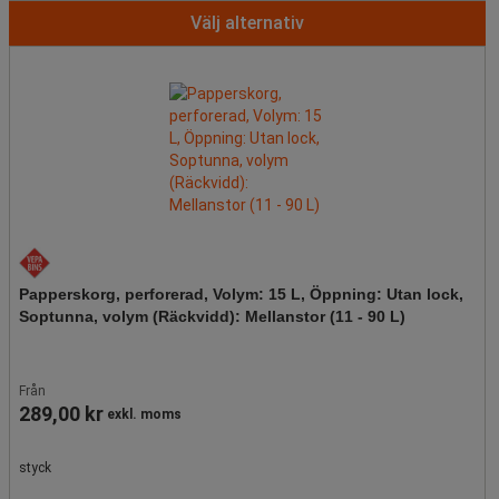
Välj alternativ
Papperskorg, perforerad, Volym: 15 L, Öppning: Utan lock,
Soptunna, volym (Räckvidd): Mellanstor (11 - 90 L)
Från
289,00 kr
exkl. moms
styck