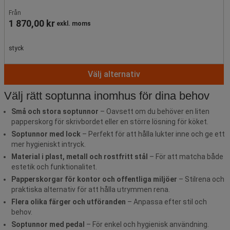
Från
1 870,00 kr
exkl. moms
styck
Välj alternativ
Välj rätt soptunna inomhus för dina behov
Små och stora soptunnor
– Oavsett om du behöver en liten
papperskorg för skrivbordet eller en större lösning för köket.
Soptunnor med lock
– Perfekt för att hålla lukter inne och ge ett
mer hygieniskt intryck.
Material i plast, metall och rostfritt stål
– För att matcha både
estetik och funktionalitet.
Papperskorgar för kontor och offentliga miljöer
– Stilrena och
praktiska alternativ för att hålla utrymmen rena.
Flera olika färger och utföranden
– Anpassa efter stil och
behov.
Soptunnor med pedal
– För enkel och hygienisk användning.