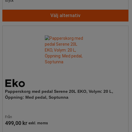
styck
Välj alternativ
Papperskorg med pedal Serene 20L EKO, Volym: 20 L,
Öppning: Med pedal, Soptunna
Från
499,00 kr
exkl. moms