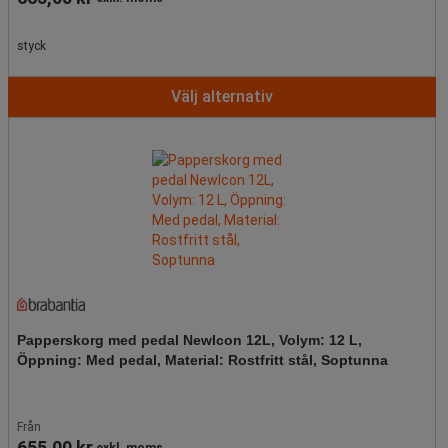
styck
Välj alternativ
Papperskorg med pedal NewIcon 12L, Volym: 12 L,
Öppning: Med pedal, Material: Rostfritt stål, Soptunna
Från
655,00 kr
exkl. moms