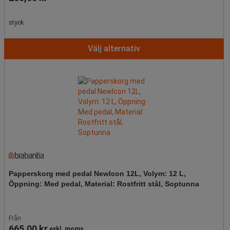
styck
Välj alternativ
Papperskorg med pedal NewIcon 12L, Volym: 12 L,
Öppning: Med pedal, Material: Rostfritt stål, Soptunna
Från
665,00 kr
exkl. moms