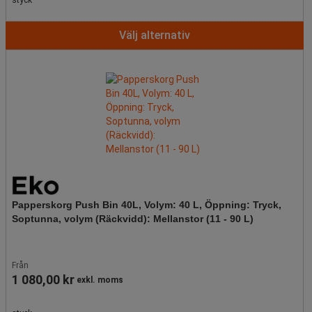
styck
Välj alternativ
Papperskorg Push Bin 40L, Volym: 40 L, Öppning: Tryck,
Soptunna, volym (Räckvidd): Mellanstor (11 - 90 L)
Från
1 080,00 kr
exkl. moms