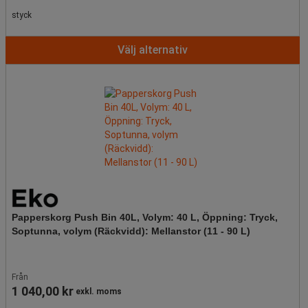
styck
Välj alternativ
Papperskorg Push Bin 40L, Volym: 40 L, Öppning: Tryck,
Soptunna, volym (Räckvidd): Mellanstor (11 - 90 L)
Från
1 040,00 kr
exkl. moms