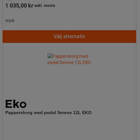
1 035,00 kr
exkl. moms
styck
Välj alternativ
Papperskorg med pedal Serene 12L EKO