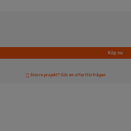
Köp nu
Större projekt? Gör en offertförfrågan