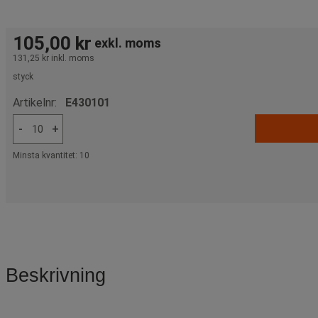
105,00 kr
exkl. moms
131,25 kr
inkl. moms
styck
Artikelnr:
E430101
-
+
Minsta kvantitet: 10
Beskrivning