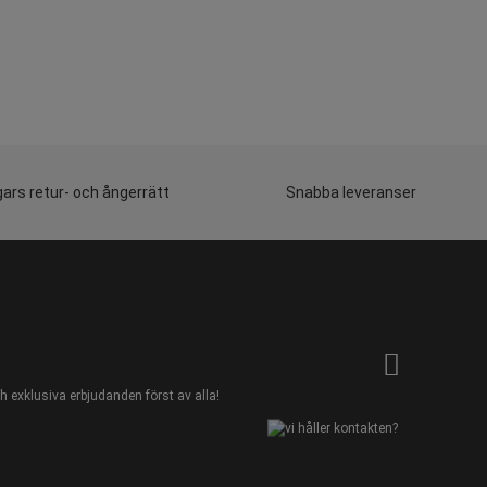
ars retur- och ångerrätt
Snabba leveranser
 exklusiva erbjudanden först av alla!