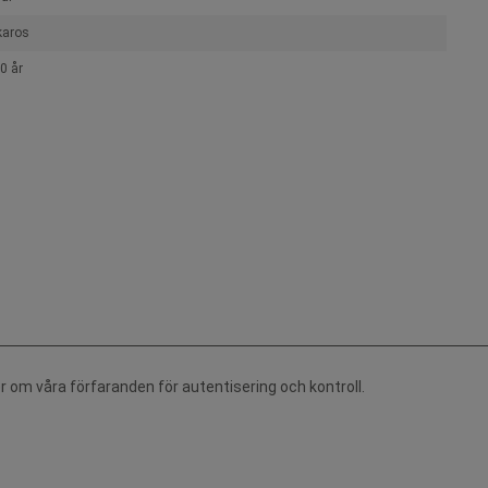
karos
0 år
r om våra förfaranden för autentisering och kontroll.