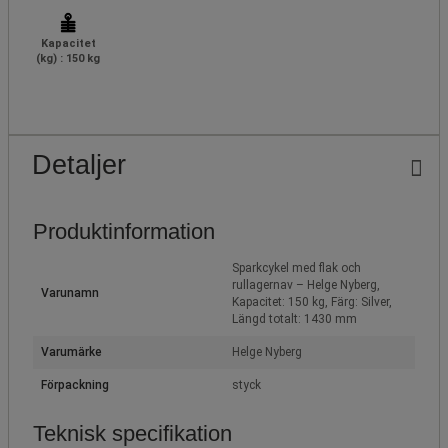
Kapacitet
(kg) : 150 kg
Detaljer
Produktinformation
Sparkcykel med flak och
rullagernav – Helge Nyberg,
Varunamn
Kapacitet: 150 kg, Färg: Silver,
Längd totalt: 1430 mm
Varumärke
Helge Nyberg
Förpackning
styck
Teknisk specifikation