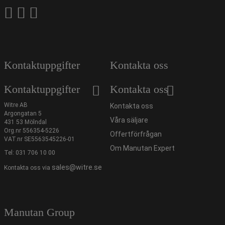
Kontaktuppgifter
Kontakta oss
Kontaktuppgifter
Kontakta oss
Witre AB
Kontakta oss
Argongatan 5
Våra säljare
431 53 Mölndal
Org.nr 556354-5226
Offertförfrågan
VAT.nr SE5563545226-01
Om Manutan Expert
Tel:
031 706 10 00
sales@witre.se
Kontakta oss via
Manutan Group