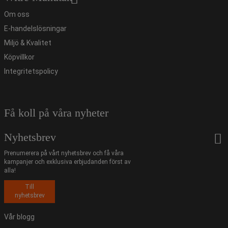
Om oss
E-handelslösningar
Miljö & Kvalitet
Köpvillkor
Integritetspolicy
Få koll på våra nyheter
Nyhetsbrev
Prenumerera på vårt nyhetsbrev och få våra
kampanjer och exklusiva erbjudanden först av
alla!
Till
nyhetsbrev
Vår blogg