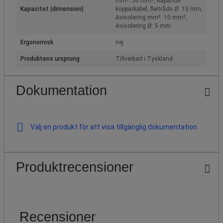
mm²: 50 mm², Kapande
Kapacitet (dimension)
kopparkabel, flertråds Ø: 15 mm,
Avisolering mm²: 10 mm²,
Avisolering Ø: 5 mm
Ergonomisk
nej
Produktens ursprung
Tillverkad i Tyskland
Dokumentation
Välj en produkt för att visa tillgänglig dokumentation
Produktrecensioner