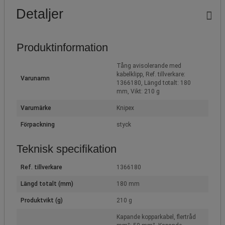
Detaljer
Produktinformation
Tång avisolerande med
kabelklipp, Ref. tillverkare:
Varunamn
1366180, Längd totalt: 180
mm, Vikt: 210 g
Varumärke
Knipex
Förpackning
styck
Teknisk specifikation
Ref. tillverkare
1366180
Längd totalt (mm)
180 mm
Produktvikt (g)
210 g
Kapande kopparkabel, flertråd