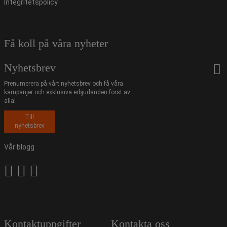
Integritetspolicy
Få koll på våra nyheter
Nyhetsbrev
Prenumerera på vårt nyhetsbrev och få våra
kampanjer och exklusiva erbjudanden först av
alla!
Till
nyhetsbrev
Vår blogg
Kontaktuppgifter
Kontakta oss