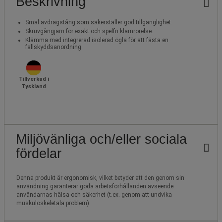
Beskrivning
Smal avdragstång som säkerställer god tillgänglighet.
Skruvgångjärn för exakt och spelfri klämrörelse.
Klämma med integrerad isolerad ögla för att fästa en
fallskyddsanordning.
Tillverkad i
Tyskland
Miljövänliga och/eller sociala
fördelar
Denna produkt är ergonomisk, vilket betyder att den genom sin
användning garanterar goda arbetsförhållanden avseende
användarnas hälsa och säkerhet (t.ex. genom att undvika
muskuloskeletala problem).